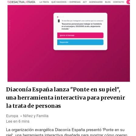
Diaconía España lanza "Ponte en su piel",
una herramienta interactiva para prevenir
la trata de personas
Europa
Niñez y Familia
Lee en 6 mins
La organización evangélica Diaconía España presentó 'Ponte en su
piel', una herramienta interactiva diseñada para mostrar cómo operan