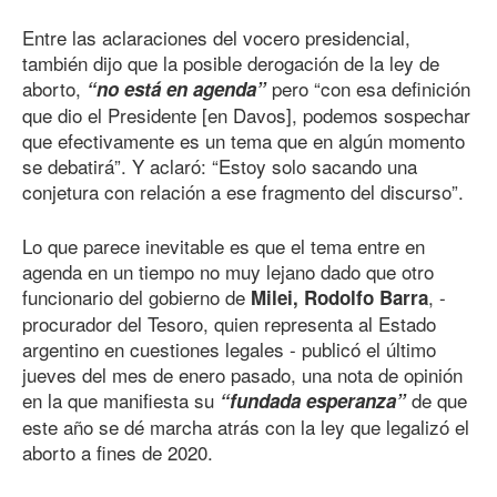
Entre las aclaraciones del vocero presidencial,
también dijo que la posible derogación de la ley de
aborto,
pero “con esa definición
“no está en agenda”
que dio el Presidente [en Davos], podemos sospechar
que efectivamente es un tema que en algún momento
se debatirá”. Y aclaró: “Estoy solo sacando una
conjetura con relación a ese fragmento del discurso”.
Lo que parece inevitable es que el tema entre en
agenda en un tiempo no muy lejano dado que otro
funcionario del gobierno de
, -
Milei, Rodolfo Barra
procurador del Tesoro, quien representa al Estado
argentino en cuestiones legales - publicó el último
jueves del mes de enero pasado, una nota de opinión
en la que manifiesta su
de que
“fundada esperanza”
este año se dé marcha atrás con la ley que legalizó el
aborto a fines
de 202
0
.