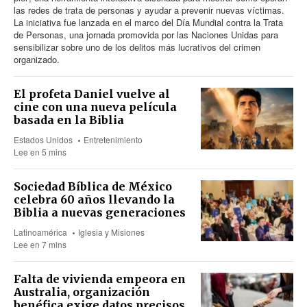
las redes de trata de personas y ayudar a prevenir nuevas víctimas.
La iniciativa fue lanzada en el marco del Día Mundial contra la Trata
de Personas, una jornada promovida por las Naciones Unidas para
sensibilizar sobre uno de los delitos más lucrativos del crimen
organizado.
El profeta Daniel vuelve al
cine con una nueva película
basada en la Biblia
Estados Unidos
Entretenimiento
Lee en 5 mins
Sociedad Bíblica de México
celebra 60 años llevando la
Biblia a nuevas generaciones
Latinoamérica
Iglesia y Misiones
Lee en 7 mins
Falta de vivienda empeora en
Australia, organización
benéfica exige datos precisos