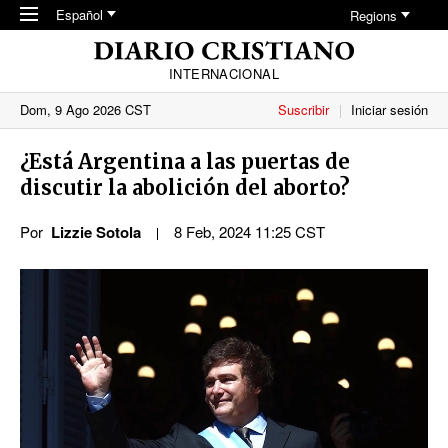
Skip to main content
Español
Regions
INTERNACIONAL
Dom, 9 Ago 2026 CST
Suscribir
Iniciar sesión
¿Está Argentina a las puertas de
discutir la abolición del aborto?
Por
Lizzie Sotola
8 Feb, 2024 11:25 CST