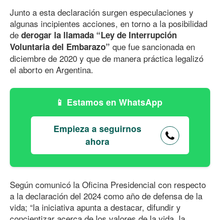
Junto a esta declaración surgen especulaciones y
algunas incipientes acciones, en torno a la posibilidad
de
derogar la llamada “Ley de Interrupción
que fue sancionada en
Voluntaria del Embarazo”
diciembre
de 202
0 y
que de manera práctica legalizó
el aborto en Argentina.
Estamos en WhatsApp
Empieza a seguirnos
ahora
Según comunicó la Oficina Presidencial con respecto
a la declaración del 2024 como año de defensa de la
vida; “la iniciativa apunta a destacar, difundir y
concientizar acerca de los valores de la vida, la