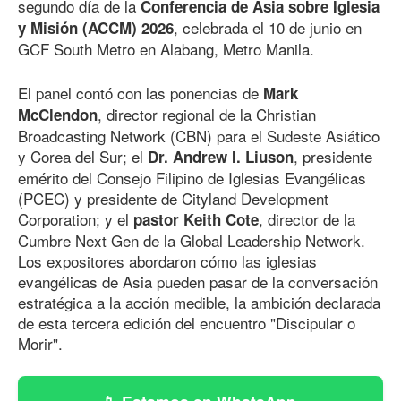
segundo día de la
Conferencia de Asia sobre Iglesia
, celebrada el 10 de junio en
y Misión (ACCM) 2026
GCF South Metro en Alabang, Metro Manila.
El panel contó con las ponencias de
Mark
, director regional de la Christian
McClendon
Broadcasting Network (CBN) para el Sudeste Asiático
y Corea del Sur; el
, presidente
Dr. Andrew I. Liuson
emérito del Consejo Filipino de Iglesias Evangélicas
(PCEC) y presidente de Cityland Development
Corporation; y el
, director de la
pastor Keith Cote
Cumbre Next Gen de la Global Leadership Network.
Los expositores abordaron cómo las iglesias
evangélicas de Asia pueden pasar de la conversación
estratégica a la acción medible, la ambición declarada
de esta tercera edición del encuentro "Discipular o
Morir".