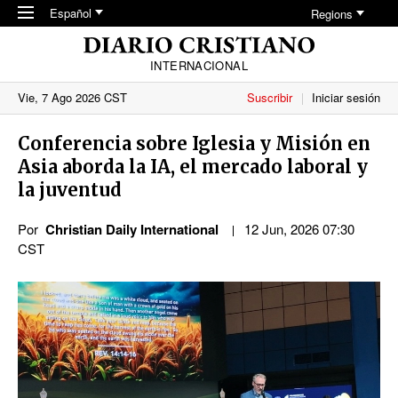
Skip to main content
Español
Regions
INTERNACIONAL
Vie, 7 Ago 2026 CST
Suscribir
Iniciar sesión
Conferencia sobre Iglesia y Misión en
Asia aborda la IA, el mercado laboral y
la juventud
Por
Christian Daily International
12 Jun, 2026 07:30
CST