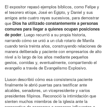
El expositor repasó ejemplos bíblicos, como Felipe y
el tesorero etíope, José en Egipto, y Daniel y sus
amigos ante cuatro reyes sucesivos, para demostrar
que
Dios ha utilizado constantemente a personas
comunes para llegar a quienes ocupan posiciones
. Luego recurrió a su propia historia,
de poder
narrando cómo se unió a un club rotario de Manila
cuando tenía treinta años, construyendo relaciones de
manera deliberada y paciente con empresarios de alto
nivel a lo largo de los años mediante pequeños
gestos, comidas y, eventualmente, compartiendo el
evangelio a través de Evangelismo Explosivo.
Liuson describió cómo esa consistencia paciente
finalmente le abrió puertas para testificar ante
alcaldes, senadores, un vicepresidente y varios
presidentes filipinos. Reconoció la intimidación que
sienten muchos miembros de la iglesia ante la
perspectiva de acercarse a personas influyentes e