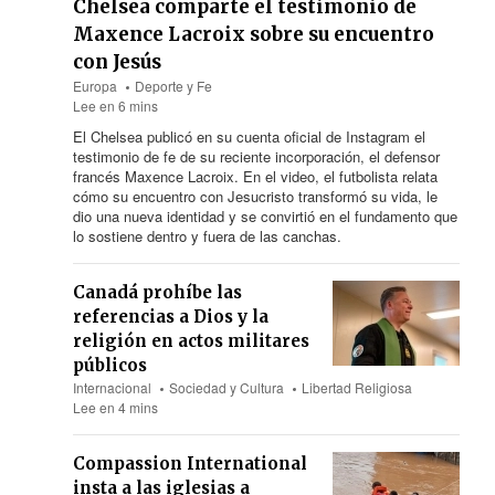
Chelsea comparte el testimonio de
Maxence Lacroix sobre su encuentro
con Jesús
Europa
Deporte y Fe
Lee en 6 mins
El Chelsea publicó en su cuenta oficial de Instagram el
testimonio de fe de su reciente incorporación, el defensor
francés Maxence Lacroix. En el video, el futbolista relata
cómo su encuentro con Jesucristo transformó su vida, le
dio una nueva identidad y se convirtió en el fundamento que
lo sostiene dentro y fuera de las canchas.
Canadá prohíbe las
referencias a Dios y la
religión en actos militares
públicos
Internacional
Sociedad y Cultura
Libertad Religiosa
Lee en 4 mins
Compassion International
insta a las iglesias a