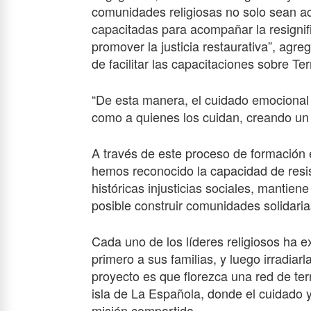
comunidades religiosas no solo sean a
capacitadas para acompañar la resignif
promover la justicia restaurativa”, agre
de facilitar las capacitaciones sobre Te
“De esta manera, el cuidado emocional y
como a quienes los cuidan, creando un e
A través de este proceso de formación e
hemos reconocido la capacidad de resist
históricas injusticias sociales, mantie
posible construir comunidades solidaria
Cada uno de los líderes religiosos ha 
primero a sus familias, y luego irradia
proyecto es que florezca una red de tern
isla de La Española, donde el cuidado y
misión compartida.