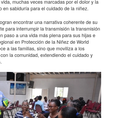
e vida, muchas veces marcadas por el dolor y la
o en sabiduría para el cuidado de la niñez.
ogran encontrar una narrativa coherente de su
e para interrumpir la transmisión la transmisión
en paso a una vida más plena para sus hijas e
egional en Protección de la Niñez de World
ce a las familias, sino que moviliza a los
 con la comunidad, extendiendo el cuidado y
.