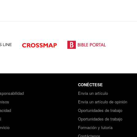
CONÉCTESE
sponsabilidad
Envia un artículo
misos
Envia un artículo de opinión
vacidad
Oportunidades de trabajo
l
Oportunidades de trabajo
rvicio
Formación y tutoría
Contáctenos