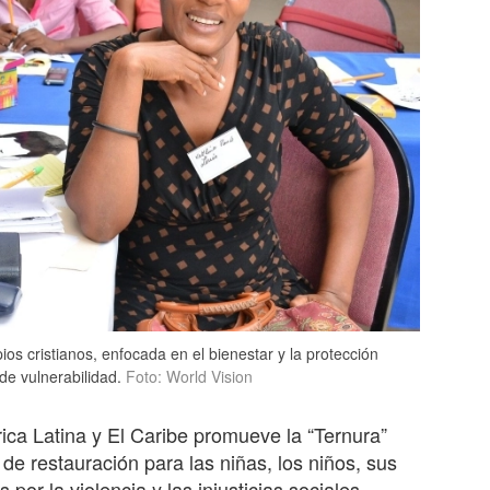
ios cristianos, enfocada en el bienestar y la protección
de vulnerabilidad.
Foto: World Vision
ca Latina y El Caribe promueve la “Ternura”
e restauración para las niñas, los niños, sus
or la violencia y las injusticias sociales.