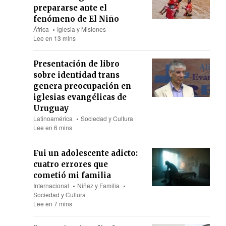
prepararse ante el
fenómeno de El Niño
África
Iglesia y Misiones
Lee en 13 mins
Presentación de libro
sobre identidad trans
genera preocupación en
iglesias evangélicas de
Uruguay
Latinoamérica
Sociedad y Cultura
Lee en 6 mins
Fui un adolescente adicto:
cuatro errores que
cometió mi familia
Internacional
Niñez y Familia
Sociedad y Cultura
Lee en 7 mins