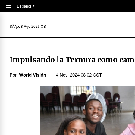
Skip to main content
Español
SĂĄb, 8 Ago 2026 CST
Impulsando la Ternura como camin
Por
World Visión
4 Nov, 2024 08:02 CST