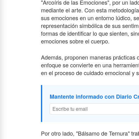
"Arcoíris de las Emociones", por un lad
mediante el arte. Con esta metodología
sus emociones en un entorno lúdico, seg
representación simbólica de sus sentim
formas de identificar lo que sienten, s
emociones sobre el cuerpo.
Además, proponen maneras prácticas de
enfoque se convierte en una herramien
en el proceso de cuidado emocional y s
Mantente informado con Diario Cr
Por otro lado, "Bálsamo de Ternura" tr