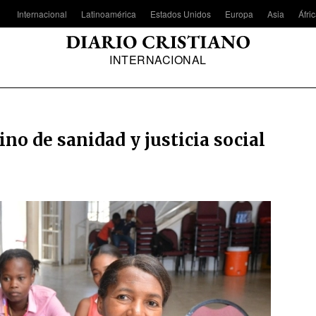
Internacional
Latinoamérica
Estados Unidos
Europa
Asia
Áfri
INTERNACIONAL
o de sanidad y justicia social