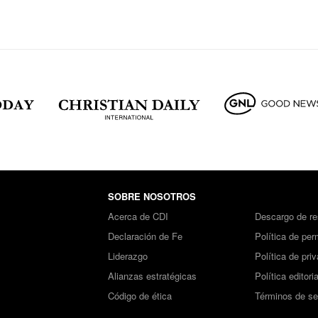
SOBRE NOSOTROS
Acerca de CDI
Descargo de re
Declaración de Fe
Política de per
Liderazgo
Política de pri
Alianzas estratégicas
Política editoria
Código de ética
Términos de se