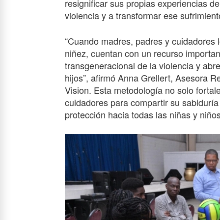
resignificar sus propias experiencias d
violencia y a transformar ese sufrimient
“Cuando madres, padres y cuidadores l
niñez, cuentan con un recurso important
transgeneracional de la violencia y abr
hijos”, afirmó Anna Grellert, Asesora R
Vision. Esta metodología no solo fortale
cuidadores para compartir su sabiduría
protección hacia todas las niñas y niños