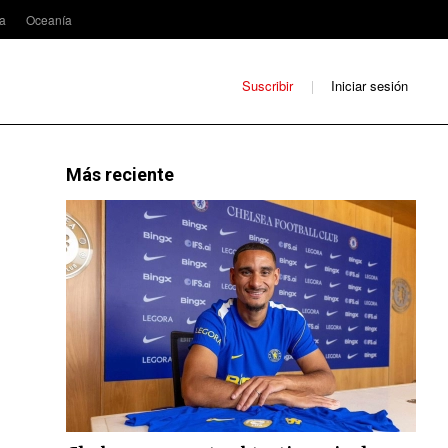
ca
Oceanía
Suscribir
Iniciar sesión
Más reciente