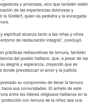
cogedoras y amorosas, sino que también estén
icación de las experiencias dolorosas y
gó la Grellert, quien es pediatra y la encargada
rnura.
 espiritual alcanza tanto a las niñas y niños
ntorno de restauración integral”, concluyó.
n prácticas restaurativas de ternura, también
encia del pueblo haitiano, que, a pesar de las
ne su alegría y esperanza, creyendo que es
s donde prevalezcan el amor y la justicia.
expresado su compromiso de llevar la ternura
rla hacia sus comunidades. El anhelo de este
ura entre los líderes religiosos haitianos en la
 protección con ternura de la niñez sea una