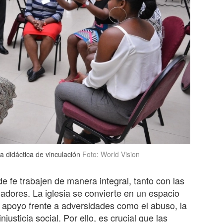
a didáctica de vinculación
Foto: World Vision
 fe trabajen de manera integral, tanto con las
adores. La iglesia se convierte en un espacio
 apoyo frente a adversidades como el abuso, la
njusticia social. Por ello, es crucial que las