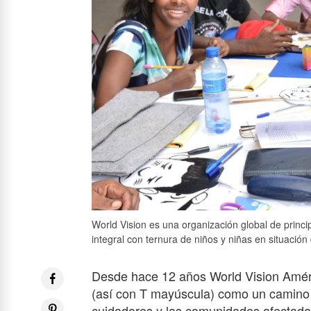
World Vision es una organización global de princip
integral con ternura de niños y niñas en situación 
Desde hace 12 años World Vision Améri
(así con T mayúscula) como un camino d
cuidadores y las comunidades afectadas p