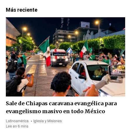
Más reciente
Sale de Chiapas caravana evangélica para
evangelismo masivo en todo México
Latinoamérica
Iglesia y Misiones
Lee en 6 mins