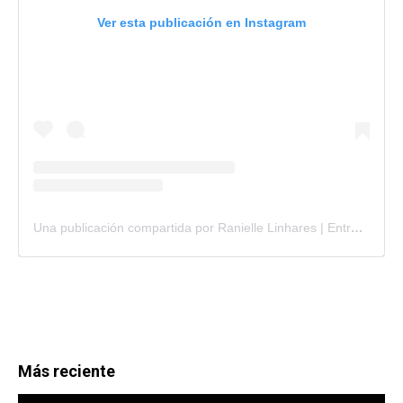
Ver esta publicación en Instagram
Una publicación compartida por Ranielle Linhares | Entretenimento e Notícias | Brasília (@raninewstv)
Más reciente