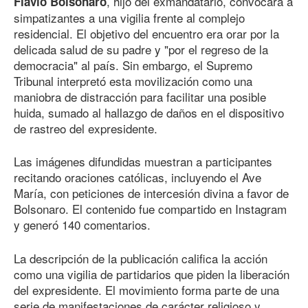
, hijo del exmandatario, convocara a
Flávio Bolsonaro
simpatizantes a una vigilia frente al complejo
residencial. El objetivo del encuentro era orar por la
delicada salud de su padre y "por el regreso de la
democracia" al país. Sin embargo, el Supremo
Tribunal interpretó esta movilización como una
maniobra de distracción para facilitar una posible
huida, sumado al hallazgo de daños en el dispositivo
de rastreo del expresidente.
Las imágenes difundidas muestran a participantes
recitando oraciones católicas, incluyendo el Ave
María, con peticiones de intercesión divina a favor de
Bolsonaro. El contenido fue compartido en Instagram
y generó 140 comentarios.
La descripción de la publicación califica la acción
como una vigilia de partidarios que piden la liberación
del expresidente. El movimiento forma parte de una
serie de manifestaciones de carácter religioso y