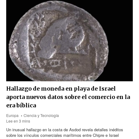
Hallazgo de moneda en playa de Israel
aporta nuevos datos sobre el comercio en la
era bíblica
Europa
Ciencia y Tecnología
Lee en 3 mins
Un inusual hallazgo en la costa de Asdod revela detalles inéditos
sobre los vínculos comerciales marítimos entre Chipre e Israel