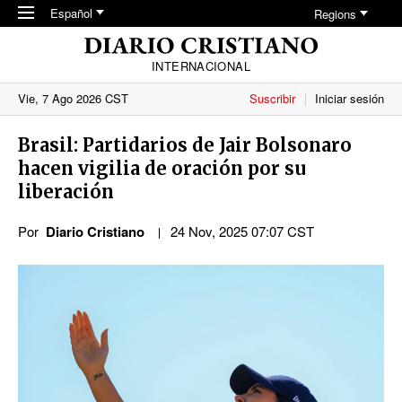
Skip to main content
Español
Regions
INTERNACIONAL
Vie, 7 Ago 2026 CST
Suscribir
Iniciar sesión
Brasil: Partidarios de Jair Bolsonaro
hacen vigilia de oración por su
liberación
Por
Diario Cristiano
24 Nov, 2025 07:07 CST