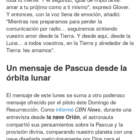
amar a tu prójimo como a ti mismo", expresó Glover.
Y entonces, con la voz llena de emoción, añadió:
"Mientras nos preparamos para perder la
comunicación por radio… seguiremos sintiendo
vuestro amor desde la Tierra. Y desde aquí, desde la
Luna… a todos vosotros, en la Tierra y alrededor de la
Tierra: les amamos".
Un mensaje de Pascua desde la
órbita lunar
El mensaje de este lunes se suma a otro poderoso
mensaje ofrecido por el piloto éste Domingo de
Resurrección. Como
informó
, durante una
CBN News
entrevista desde
, el astronauta
la nave Orión
compartió sus pensamientos sobre la Pascua y la
provisión divina, comparando nuestro planeta con una
nave diseñada meticulosamente por Dios para el