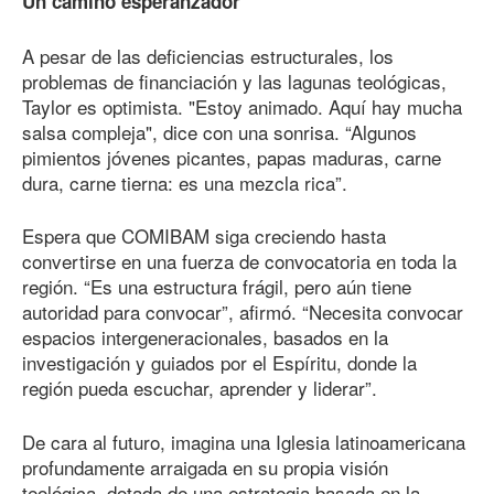
Un camino esperanzador
A pesar de las deficiencias estructurales, los
problemas de financiación y las lagunas teológicas,
Taylor es optimista. "Estoy animado. Aquí hay mucha
salsa compleja", dice con una sonrisa. “Algunos
pimientos jóvenes picantes, papas maduras, carne
dura, carne tierna: es una mezcla rica”.
Espera que COMIBAM siga creciendo hasta
convertirse en una fuerza de convocatoria en toda la
región. “Es una estructura frágil, pero aún tiene
autoridad para convocar”, afirmó. “Necesita convocar
espacios intergeneracionales, basados en la
investigación y guiados por el Espíritu, donde la
región pueda escuchar, aprender y liderar”.
De cara al futuro, imagina una Iglesia latinoamericana
profundamente arraigada en su propia visión
teológica, dotada de una estrategia basada en la