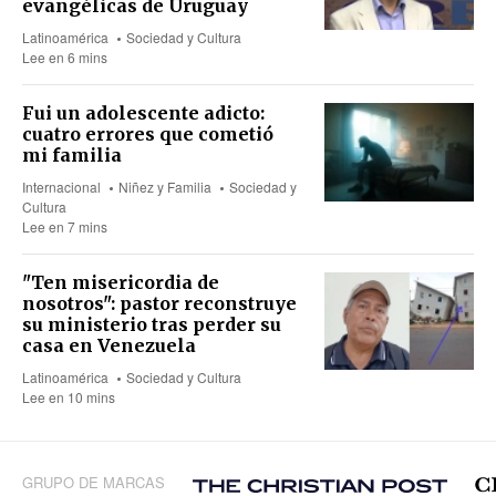
evangélicas de Uruguay
Latinoamérica
Sociedad y Cultura
Lee en 6 mins
Fui un adolescente adicto:
cuatro errores que cometió
mi familia
Internacional
Niñez y Familia
Sociedad y
Cultura
Lee en 7 mins
"Ten misericordia de
nosotros": pastor reconstruye
su ministerio tras perder su
casa en Venezuela
Latinoamérica
Sociedad y Cultura
Lee en 10 mins
GRUPO DE MARCAS