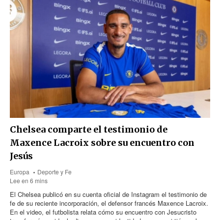
Chelsea comparte el testimonio de
Maxence Lacroix sobre su encuentro con
Jesús
Europa
Deporte y Fe
Lee en 6 mins
El Chelsea publicó en su cuenta oficial de Instagram el testimonio de
fe de su reciente incorporación, el defensor francés Maxence Lacroix.
En el video, el futbolista relata cómo su encuentro con Jesucristo