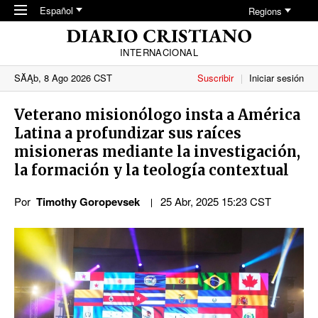
Skip to main content
Español
Regions
INTERNACIONAL
SĂĄb, 8 Ago 2026 CST
Suscribir
Iniciar sesión
Veterano misionólogo insta a América
Latina a profundizar sus raíces
misioneras mediante la investigación,
la formación y la teología contextual
Por
Timothy Goropevsek
25 Abr, 2025 15:23 CST