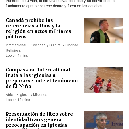
transformó su vida, le dio una nueva identidad y se convirtió en el
fundamento que lo sostiene dentro y fuera de las canchas.
Canadá prohíbe las
referencias a Dios y la
religión en actos militares
públicos
Internacional
Sociedad y Cultura
Libertad
Religiosa
Lee en 4 mins
Compassion International
insta a las iglesias a
prepararse ante el fenómeno
de El Niño
África
Iglesia y Misiones
Lee en 13 mins
Presentación de libro sobre
identidad trans genera
preocupación en iglesias