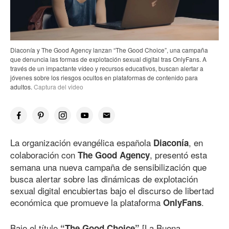
Diaconía y The Good Agency lanzan “The Good Choice”, una campaña
que denuncia las formas de explotación sexual digital tras OnlyFans. A
través de un impactante vídeo y recursos educativos, buscan alertar a
jóvenes sobre los riesgos ocultos en plataformas de contenido para
adultos.
Captura del video
La organización evangélica española
, en
Diaconía
colaboración con
, presentó esta
The Good Agency
semana una nueva campaña de sensibilización que
busca alertar sobre las dinámicas de explotación
sexual digital encubiertas bajo el discurso de libertad
económica que promueve la plataforma
.
OnlyFans
Bajo el título
[La Buena
“The Good Choice”