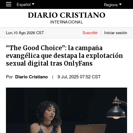
Skip to main content
Español
Regions
INTERNACIONAL
Lun,10 Ago 2026 CST
Suscribir
Iniciar sesión
“The Good Choice”: la campaña
evangélica que destapa la explotación
sexual digital tras OnlyFans
Por
Diario Cristiano
9 Jul, 2025 07:52 CST