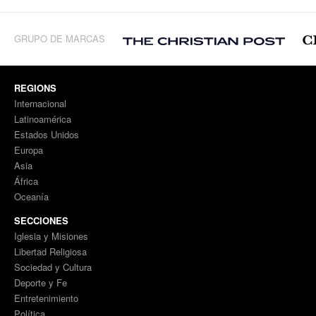
GRUPO DE MARCAS
REGIONS
Internacional
Latinoamérica
Estados Unidos
Europa
Asia
África
Oceanía
SECCIONES
Iglesia y Misiones
Libertad Religiosa
Sociedad y Cultura
Deporte y Fe
Entretenimiento
Política