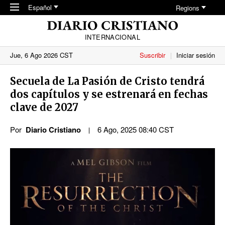
Skip to main content
Español
Regions
INTERNACIONAL
Jue, 6 Ago 2026 CST
Suscribir
Iniciar sesión
Secuela de La Pasión de Cristo tendrá
dos capítulos y se estrenará en fechas
clave
de 202
7
Por
Diario Cristiano
6 Ago, 2025 08:40 CST