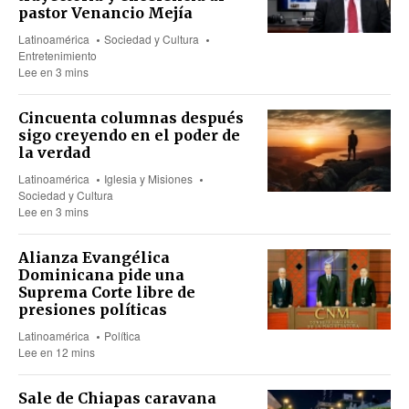
pastor Venancio Mejía
Latinoamérica
Sociedad y Cultura
Entretenimiento
Lee en 3 mins
Cincuenta columnas después
sigo creyendo en el poder de
la verdad
Latinoamérica
Iglesia y Misiones
Sociedad y Cultura
Lee en 3 mins
Alianza Evangélica
Dominicana pide una
Suprema Corte libre de
presiones políticas
Latinoamérica
Política
Lee en 12 mins
Sale de Chiapas caravana