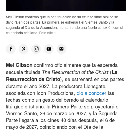
Mel Gibson confirmó que la continuación de su exitoso filme bíblico se
dividirá en dos partes. La primera se estrenará el Viernes Santo y la
segunda el Día de la Ascensión, manteniendo una fuerte conexión con el
calendario cristiano.
Foto oficial
confirmó oficialmente que la esperada
Mel Gibson
secuela titulada
(
The Resurrection of the Christ
La
), se estrenará en dos partes
Resurrección de Cristo
durante el año 2027. La productora Lionsgate,
asociada con Icon Productions,
dio a conocer
las
fechas como un gesto deliberado al calendario
litúrgico cristiano: la Primera Parte se proyectará el
Viernes Santo, 26 de marzo
de 202
7
, y la Segunda
Parte llegará a los cines 40 días después, el 6 de
mayo
de 202
7
, coincidiendo con el Día de la