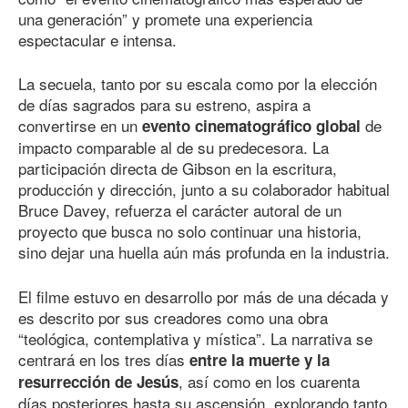
una generación” y promete una experiencia
espectacular e intensa.
La secuela, tanto por su escala como por la elección
de días sagrados para su estreno, aspira a
convertirse en un
de
evento cinematográfico global
impacto comparable al de su predecesora. La
participación directa de Gibson en la escritura,
producción y dirección, junto a su colaborador habitual
Bruce Davey, refuerza el carácter autoral de un
proyecto que busca no solo continuar una historia,
sino dejar una huella aún más profunda en la industria.
El filme estuvo en desarrollo por más de una década y
es descrito por sus creadores como una obra
“teológica, contemplativa y mística”. La narrativa se
centrará en los tres días
entre la muerte y la
, así como en los cuarenta
resurrección de Jesús
días posteriores hasta su ascensión, explorando tanto