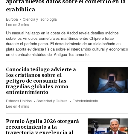
aporta nuevos datos sobre el comercio en la
era bíblica
Europa
Ciencia y Tecnología
Lee en 3 mins
Un inusual hallazgo en la costa de Asdod revela detalles inéditos
sobre los vínculos comerciales marítimos entre Chipre e Israel
durante el período persa. El descubrimiento de un siclo bañado en
plata aporta evidencia física sobre el intercambio cultural y económico
en el contexto histórico del Antiguo Testamento.
Conocido teólogo advierte a
los cristianos sobre el
peligro de consumir las
tragedias globales como
entretenimiento
Estados Unidos
Sociedad y Cultura
Entretenimiento
Lee en 4 mins
Premio Águila 2026 otorgará
reconocimiento a la
trayectoria y excelencia al