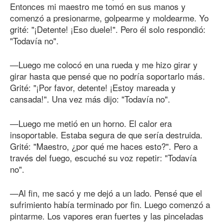
Entonces mi maestro me tomó en sus manos y
comenzó a presionarme, golpearme y moldearme. Yo
grité: "¡Detente! ¡Eso duele!". Pero él solo respondió:
"Todavía no".
—Luego me colocó en una rueda y me hizo girar y
girar hasta que pensé que no podría soportarlo más.
Grité: "¡Por favor, detente! ¡Estoy mareada y
cansada!". Una vez más dijo: "Todavía no".
—Luego me metió en un horno. El calor era
insoportable. Estaba segura de que sería destruida.
Grité: "Maestro, ¿por qué me haces esto?". Pero a
través del fuego, escuché su voz repetir: "Todavía
no".
—Al fin, me sacó y me dejó a un lado. Pensé que el
sufrimiento había terminado por fin. Luego comenzó a
pintarme. Los vapores eran fuertes y las pinceladas