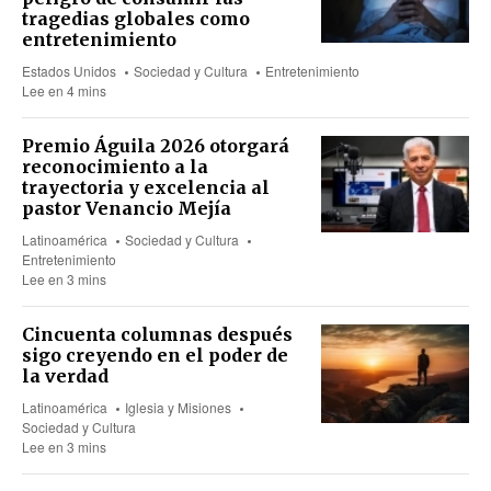
tragedias globales como
entretenimiento
Estados Unidos
Sociedad y Cultura
Entretenimiento
Lee en 4 mins
Premio Águila 2026 otorgará
reconocimiento a la
trayectoria y excelencia al
pastor Venancio Mejía
Latinoamérica
Sociedad y Cultura
Entretenimiento
Lee en 3 mins
Cincuenta columnas después
sigo creyendo en el poder de
la verdad
Latinoamérica
Iglesia y Misiones
Sociedad y Cultura
Lee en 3 mins