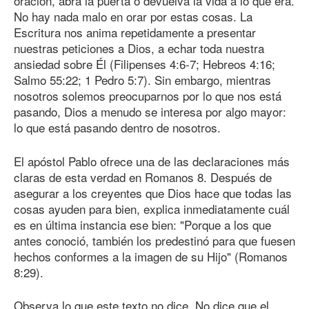
oración, abra la puerta o devuelva la vida a lo que era.
No hay nada malo en orar por estas cosas. La
Escritura nos anima repetidamente a presentar
nuestras peticiones a Dios, a echar toda nuestra
ansiedad sobre Él (Filipenses 4:6-7; Hebreos 4:16;
Salmo 55:22; 1 Pedro 5:7). Sin embargo, mientras
nosotros solemos preocuparnos por lo que nos está
pasando, Dios a menudo se interesa por algo mayor:
lo que está pasando dentro de nosotros.
El apóstol Pablo ofrece una de las declaraciones más
claras de esta verdad en Romanos 8. Después de
asegurar a los creyentes que Dios hace que todas las
cosas ayuden para bien, explica inmediatamente cuál
es en última instancia ese bien: "Porque a los que
antes conoció, también los predestinó para que fuesen
hechos conformes a la imagen de su Hijo" (Romanos
8:29).
Observa lo que este texto no dice. No dice que el