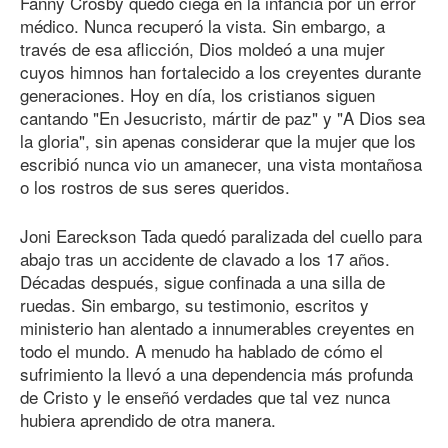
Fanny Crosby quedó ciega en la infancia por un error
médico. Nunca recuperó la vista. Sin embargo, a
través de esa aflicción, Dios moldeó a una mujer
cuyos himnos han fortalecido a los creyentes durante
generaciones. Hoy en día, los cristianos siguen
cantando "En Jesucristo, mártir de paz" y "A Dios sea
la gloria", sin apenas considerar que la mujer que los
escribió nunca vio un amanecer, una vista montañosa
o los rostros de sus seres queridos.
Joni Eareckson Tada quedó paralizada del cuello para
abajo tras un accidente de clavado a los 17 años.
Décadas después, sigue confinada a una silla de
ruedas. Sin embargo, su testimonio, escritos y
ministerio han alentado a innumerables creyentes en
todo el mundo. A menudo ha hablado de cómo el
sufrimiento la llevó a una dependencia más profunda
de Cristo y le enseñó verdades que tal vez nunca
hubiera aprendido de otra manera.