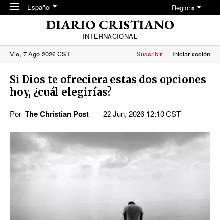
Skip to main content
Español
Regions
INTERNACIONAL
Vie, 7 Ago 2026 CST
Suscribir
Iniciar sesión
Si Dios te ofreciera estas dos opciones
hoy, ¿cuál elegirías?
Por
The Christian Post
22 Jun, 2026 12:10 CST