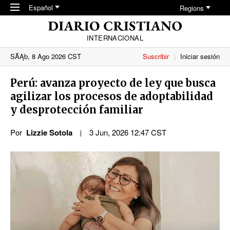
Skip to main content
Español
Regions
INTERNACIONAL
SĂĄb, 8 Ago 2026 CST
Suscribir
Iniciar sesión
Perú: avanza proyecto de ley que busca
agilizar los procesos de adoptabilidad
y desprotección familiar
Por
Lizzie Sotola
3 Jun, 2026 12:47 CST