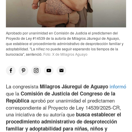
Aprobado por unanimidad en Comisión de Justicia el predictamen del
Proyecto de Ley #14539 de la autoría de Milagros Jáuregui de Aguayo,
que establece el procedimiento administrativo de desprotección familiar y
adoptabilidad. "La niñez no puede seguir esperando los tiempos de la
burocracia", sentenció.
Foto: X de Milagros Aguayo
La congresista
informó
Milagros Jáuregui de Aguayo
que la
Comisión de Justicia del Congreso de la
aprobó por unanimidad el predictamen
República
correspondiente al Proyecto de Ley 14539/2025-CR,
una iniciativa de su autoría que
busca establecer el
procedimiento administrativo de desprotección
familiar y adoptabilidad para niñas, niños y