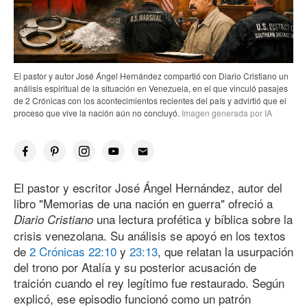
El pastor y autor José Ángel Hernández compartió con Diario Cristiano un
análisis espiritual de la situación en Venezuela, en el que vinculó pasajes
de 2 Crónicas con los acontecimientos recientes del país y advirtió que el
proceso que vive la nación aún no concluyó.
Imagen generada por IA
El pastor y escritor José Ángel Hernández, autor del
libro "Memorias de una nación en guerra" ofreció a
una lectura profética y bíblica sobre la
Diario Cristiano
crisis venezolana. Su análisis se apoyó en los textos
de
2 Crónicas 22:10
y
23:13
, que relatan la usurpación
del trono por Atalía y su posterior acusación de
traición cuando el rey legítimo fue restaurado. Según
explicó, ese episodio funcionó como un patrón