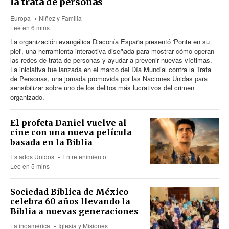
la trata de personas
Europa
Niñez y Familia
Lee en 6 mins
La organización evangélica Diaconía España presentó 'Ponte en su
piel', una herramienta interactiva diseñada para mostrar cómo operan
las redes de trata de personas y ayudar a prevenir nuevas víctimas.
La iniciativa fue lanzada en el marco del Día Mundial contra la Trata
de Personas, una jornada promovida por las Naciones Unidas para
sensibilizar sobre uno de los delitos más lucrativos del crimen
organizado.
El profeta Daniel vuelve al
cine con una nueva película
basada en la Biblia
Estados Unidos
Entretenimiento
Lee en 5 mins
Sociedad Bíblica de México
celebra 60 años llevando la
Biblia a nuevas generaciones
Latinoamérica
Iglesia y Misiones