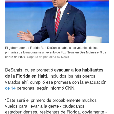
El gobernador de Florida Ron DeSantis habla a los votantes de las
primarias de Iowa durante un evento de Fox News en Des Moines el 9 de
enero
de 202
4
.
Captura de pantalla/Fox News
DeSantis, quien prometió
evacuar a los habitantes
, incluidos los misioneros
de la Florida en Haití
varados ahí, cumplió esa promesa con la evacuación
de 14
personas, según informó CNN.
"Este será el primero de probablemente muchos
vuelos para llevar a la gente - ciudadanos
estadounidenses, residentes de Florida, obviamente -