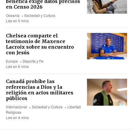
benéfica exige datos precisos
en Censo 2026
Oceanía
Sociedad y Cultura
Lee en 5 mins
Chelsea comparte el
testimonio de Maxence
Lacroix sobre su encuentro
con Jesús
Europa
Deporte y Fe
Lee en 6 mins
Canadá prohíbe las
referencias a Dios y la
religión en actos militares
públicos
Internacional
Sociedad y Cultura
Libertad
Religiosa
Lee en 4 mins