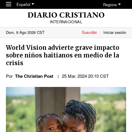
Skip to main content
Español
Regions
INTERNACIONAL
Dom, 9 Ago 2026 CST
Suscribir
Iniciar sesión
World Vision advierte grave impacto
sobre niños haitianos en medio de la
crisis
Por
The Christian Post
25 Mar, 2024 20:10 CST