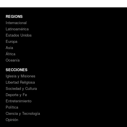
REGIONS
Internacional
Latinoamérica
Estados Unidos
Europa
Asia
África
Oceanía
SECCIONES
Iglesia y Misiones
Libertad Religiosa
Sociedad y Cultura
Deporte y Fe
Entretenimiento
Política
Ciencia y Tecnología
Opinión