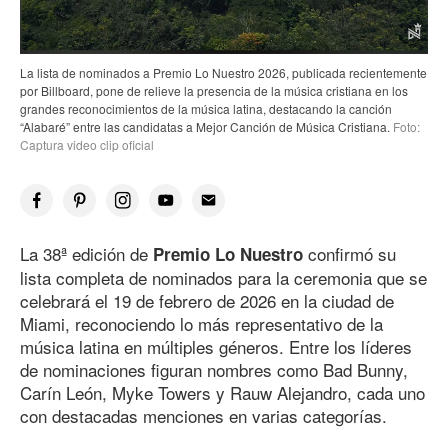
La lista de nominados a Premio Lo Nuestro 2026, publicada recientemente
por Billboard, pone de relieve la presencia de la música cristiana en los
grandes reconocimientos de la música latina, destacando la canción
“Alabaré” entre las candidatas a Mejor Canción de Música Cristiana.
Foto:
Captura video clip oficial
La 38
ª edición de
confirmó su
Premio Lo Nuestro
lista completa de nominados para la ceremonia que se
celebrará el 19 de febrero
de 202
6
en la ciudad de
Miami, reconociendo lo más representativo de la
música latina en múltiples géneros. Entre los líderes
de nominaciones figuran nombres como Bad Bunny,
Carín León, Myke Towers y Rauw Alejandro, cada uno
con destacadas menciones en varias categorías.