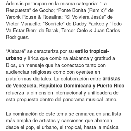
Además participan en la misma categoría: “La
Respuesta” de Gocho; “Ponte Bonita (Remix)” de
Yaronk Rouse & Rosalina; “Si Volviera Jesús” de
Víctor Manuelle; “Sonríele” de Daddy Yankee y “Todo
Va Estar Bien” de Barak, Tercer Cielo & Juan Carlos
Rodriguez.
“Alabaré” se caracteriza por su
estilo tropical-
y lírica que combina alabanza y gratitud a
urbano
Dios, un mensaje que ha conectado tanto con
audiencias religiosas como con oyentes en
plataformas digitales. La colaboración entre
artistas
de Venezuela, República Dominicana y Puerto Rico
refuerza la dimensión internacional y unificadora de
esta propuesta dentro del panorama musical latino.
La nominación de este tema se enmarca en una lista
más amplia de artistas y canciones que abarcan
desde el pop, el urbano, el tropical, hasta la música