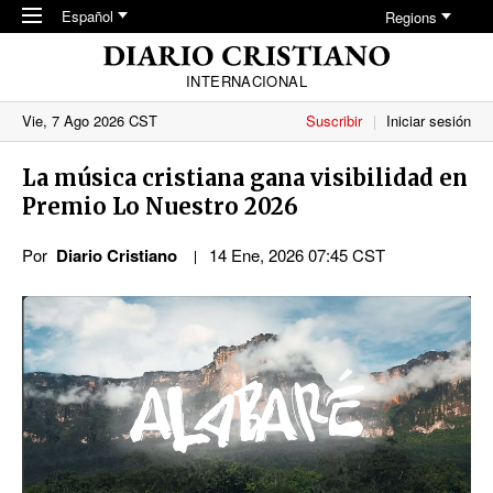
Skip to main content
Español
Regions
INTERNACIONAL
Vie, 7 Ago 2026 CST
Suscribir
Iniciar sesión
La música cristiana gana visibilidad en
Premio Lo Nuestro 2026
Por
Diario Cristiano
14 Ene, 2026 07:45 CST