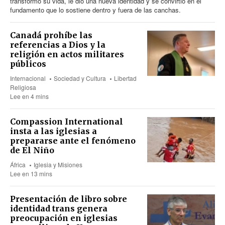
transformó su vida, le dio una nueva identidad y se convirtió en el
fundamento que lo sostiene dentro y fuera de las canchas.
Canadá prohíbe las
referencias a Dios y la
religión en actos militares
públicos
Internacional
Sociedad y Cultura
Libertad
Religiosa
Lee en 4 mins
Compassion International
insta a las iglesias a
prepararse ante el fenómeno
de El Niño
África
Iglesia y Misiones
Lee en 13 mins
Presentación de libro sobre
identidad trans genera
preocupación en iglesias