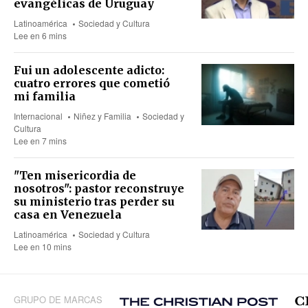
evangélicas de Uruguay
Latinoamérica
Sociedad y Cultura
Lee en 6 mins
Fui un adolescente adicto:
cuatro errores que cometió
mi familia
Internacional
Niñez y Familia
Sociedad y
Cultura
Lee en 7 mins
"Ten misericordia de
nosotros": pastor reconstruye
su ministerio tras perder su
casa en Venezuela
Latinoamérica
Sociedad y Cultura
Lee en 10 mins
GRUPO DE MARCAS