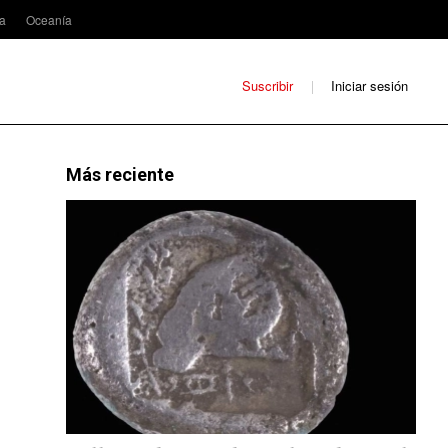
ca
Oceanía
Suscribir
Iniciar sesión
Más reciente