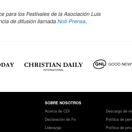
e para los Festivales de la Asociación Luis
ncia de difusión llamada
Noti-Prensa
.
SOBRE NOSOTROS
Acerca de CDI
Descargo de re
Declaración de Fe
Política de per
Liderazgo
Política de pri