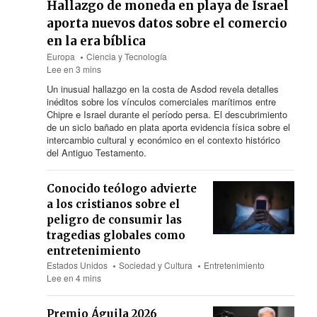
Hallazgo de moneda en playa de Israel
aporta nuevos datos sobre el comercio
en la era bíblica
Europa
Ciencia y Tecnología
Lee en 3 mins
Un inusual hallazgo en la costa de Asdod revela detalles
inéditos sobre los vínculos comerciales marítimos entre
Chipre e Israel durante el período persa. El descubrimiento
de un siclo bañado en plata aporta evidencia física sobre el
intercambio cultural y económico en el contexto histórico
del Antiguo Testamento.
Conocido teólogo advierte
a los cristianos sobre el
peligro de consumir las
tragedias globales como
entretenimiento
Estados Unidos
Sociedad y Cultura
Entretenimiento
Lee en 4 mins
Premio Águila 2026