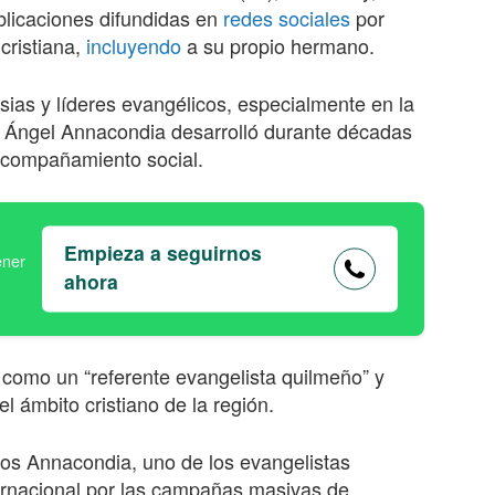
blicaciones difundidas en
redes sociales
por
cristiana,
incluyendo
a su propio hermano.
esias y líderes evangélicos, especialmente en la
 Ángel Annacondia desarrolló durante décadas
 acompañamiento social.
Empieza a seguirnos
ahora
como un “referente evangelista quilmeño” y
l ámbito cristiano de la región.
os Annacondia, uno de los evangelistas
ernacional por las campañas masivas de