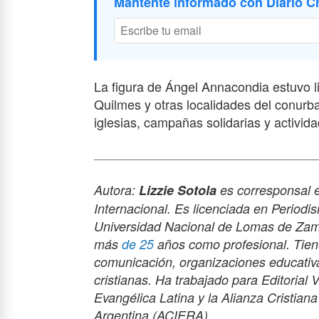
Mantente informado con Diario Cr
La figura de Ángel Annacondia estuvo li
Quilmes y otras localidades del conur
iglesias, campañas solidarias y activid
Autora:
Lizzie Sotola
es corresponsal e
Internacional. Es licenciada en Period
Universidad Nacional de Lomas de Zamo
más
de 25
años como profesional. Tien
comunicación, organizaciones educativa
cristianas. Ha trabajado para Editorial 
Evangélica Latina y la Alianza Cristian
Argentina (ACIERA).