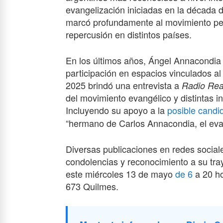
evangelización iniciadas en la década
marcó profundamente al movimiento pen
repercusión en distintos países.
En los últimos años, Ángel Annacondia 
participación en espacios vinculados a
202
5
brindó una entrevista a
Radio Real
del movimiento evangélico y distintas ini
Incluyendo su apoyo a la
posible candi
“hermano de Carlos Annacondia, el evan
Diversas publicaciones en redes socia
condolencias y reconocimiento a su tray
este miércoles 13 de mayo
de 6
a 20 ho
673 Quilmes.