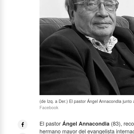
(de Izq. a Der.) El pastor Ángel Annacondia junto
Facebook
El pastor
(83), rec
Ángel Annacondia
hermano mayor del evangelista interna