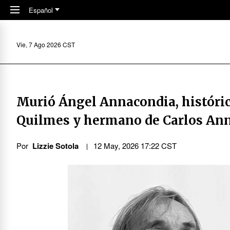
Skip to main content
Español
Vie, 7 Ago 2026 CST
Murió Ángel Annacondia, históric
Quilmes y hermano de Carlos An
Por
Lizzie Sotola
12 May, 2026 17:22 CST