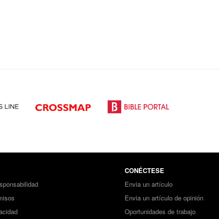
CONÉCTESE
sponsabilidad
Envia un artículo
misos
Envia un artículo de opinión
vacidad
Oportunidades de trabajo