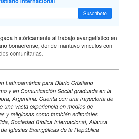
istiano Internacional
Suscríbete
gada históricamente al trabajo evangelístico en
bano bonaerense, donde mantuvo vínculos con
ades comunitarias.
n Latinoamérica para Diario Cristiano
ismo y en Comunicación Social graduada en la
ra, Argentina. Cuenta con una trayectoria de
e una vasta experiencia en medios de
s y religiosas como también editoriales
Vida, Sociedad Bíblica Internacional, Alianza
a de Iglesias Evangélicas de la República