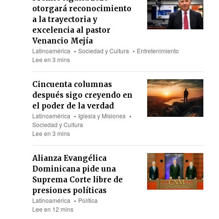
otorgará reconocimiento
a la trayectoria y
excelencia al pastor
Venancio Mejía
Latinoamérica
Sociedad y Cultura
Entretenimiento
Lee en 3 mins
Cincuenta columnas
después sigo creyendo en
el poder de la verdad
Latinoamérica
Iglesia y Misiones
Sociedad y Cultura
Lee en 3 mins
Alianza Evangélica
Dominicana pide una
Suprema Corte libre de
presiones políticas
Latinoamérica
Política
Lee en 12 mins