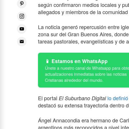
según confirmaron medios locales y pu
allegados y miembros de la comunidad 
La noticia generó repercusión entre igl
zona sur del Gran Buenos Aires, donde
tareas pastorales, evangelísticas y de
Estamos en WhatsApp
El portal
lo definió
El Suburbano Digital
destacó su extensa trayectoria dentro de
Ángel Annacondia era hermano de Carl
argentinos más reconocidos a nivel int