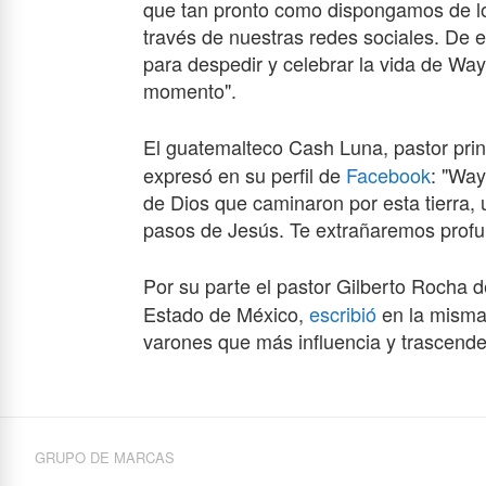
que tan pronto como dispongamos de los
través de nuestras redes sociales. D
para despedir y celebrar la vida de Way
momento".
El guatemalteco Cash Luna, pastor prin
expresó en su perfil de
Facebook
: "Way
de Dios que caminaron por esta tierra, 
pasos de Jesús. Te extrañaremos prof
Por su parte el pastor Gilberto Rocha d
Estado de México,
escribió
en la misma
varones que más influencia y trascenden
GRUPO DE MARCAS