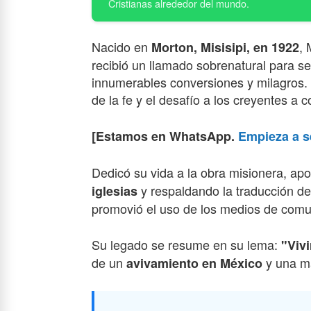
Nacido en
, 
Morton, Misisipi, en 1922
recibió un llamado sobrenatural para se
innumerables conversiones y milagros.
de la fe y el desafío a los creyentes a c
[Estamos en WhatsApp.
Empieza a s
Dedicó su vida a la obra misionera, a
y respaldando la traducción de
iglesias
promovió el uso de los medios de comun
Su legado se resume en su lema:
"Vivi
de un
y una ma
avivamiento en México