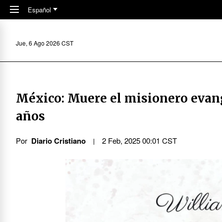
Skip to main content
Español
Jue, 6 Ago 2026 CST
México: Muere el misionero evang
años
Por
Diario Cristiano
2 Feb, 2025 00:01 CST