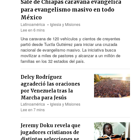
Sale de Chiapas caravana evangélica
para evangelismo masivo en todo
México
Latinoamérica
Iglesia y Misiones
Lee en 6 mins
Una caravana de 120 vehículos y cientos de creyentes
partió desde Tuxtla Gutiérrez para iniciar una cruzada
nacional de evangelismo masivo. La iniciativa busca
movilizar a miles de pastores y alcanzar a un millón de
familias en los 32 estados del país.
Delcy Rodríguez
agradeció las oraciones
por Venezuela tras la
Marcha para Jesús
Latinoamérica
Iglesia y Misiones
Lee en 7 mins
Jeremy Doku revela que
jugadores cristianos de
distintas selecciones se