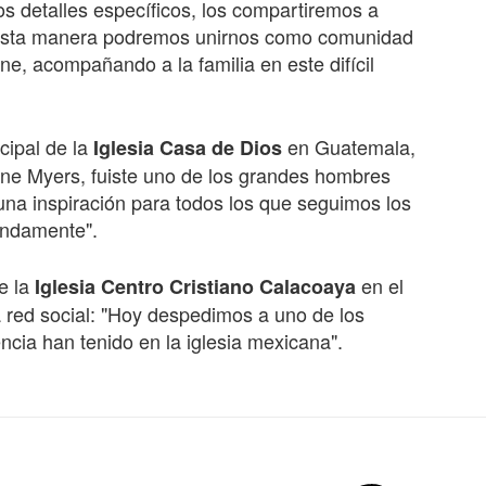
 detalles específicos, los compartiremos a
e esta manera podremos unirnos como comunidad
ne, acompañando a la familia en este difícil
cipal de la
en Guatemala,
Iglesia Casa de Dios
ne Myers, fuiste uno de los grandes hombres
una inspiración para todos los que seguimos los
undamente".
e la
en el
Iglesia Centro Cristiano Calacoaya
 red social: "Hoy despedimos a uno de los
cia han tenido en la iglesia mexicana".