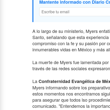
Mantente informado con Diario Cr
A lo largo de su ministerio, Myers enfat
Santo, señalando que esta experiencia 
compromiso con la fe y su pasión por co
innumerables vidas en México y más al
La muerte de Myers fue lamentada por p
través de las redes sociales expresar
La
Confraternidad Evangélica de Mé
Myers informando sobre los preparativos
estos momentos nos encontramos siguie
para asegurar que todos lso procedimie
comunicado. "Entendemos la importanc