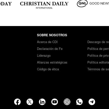
SOBRE NOSOTROS
Acerca de CDI
Descargo de re
Declaración de Fe
Política de per
Liderazgo
Política de pri
Alianzas estratégicas
Política editoria
Código de ética
Términos de se