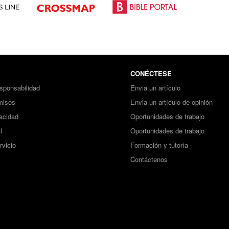
CONÉCTESE
sponsabilidad
Envia un artículo
misos
Envia un artículo de opinión
vacidad
Oportunidades de trabajo
l
Oportunidades de trabajo
rvicio
Formación y tutoría
Contáctenos