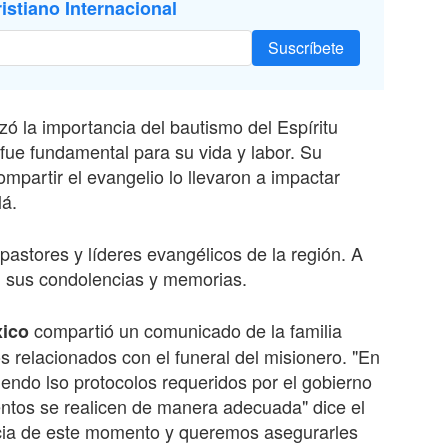
istiano Internacional
Suscríbete
izó la importancia del bautismo del Espíritu
fue fundamental para su vida y labor. Su
mpartir el evangelio lo llevaron a impactar
lá.
astores y líderes evangélicos de la región. A
on sus condolencias y memorias.
compartió un comunicado de la familia
xico
 relacionados con el funeral del misionero. "En
ndo lso protocolos requeridos por el gobierno
ntos se realicen de manera adecuada" dice el
ia de este momento y queremos asegurarles