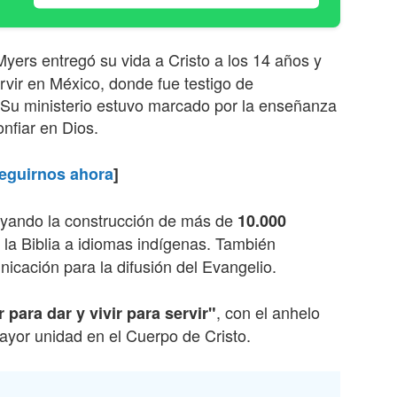
Myers entregó su vida a Cristo a los 14 años y
rvir en México, donde fue testigo de
 Su ministerio estuvo marcado por la enseñanza
onfiar en Dios.
eguirnos ahora
]
poyando la construcción de más de
10.000
 la Biblia a idiomas indígenas. También
icación para la difusión del Evangelio.
, con el anhelo
r para dar y vivir para servir"
yor unidad en el Cuerpo de Cristo.