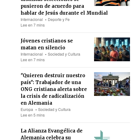
pusieron de acuerdo para
hablar de Jesús durante el Mundial
Internacional
Deporte y Fe
Lee en 7 mins
Jóvenes cristianos se
matan en silencio
Internacional
Sociedad y Cultura
Lee en 7 mins
"Quieren destruir nuestro
país": Trabajador de una
ONG cristiana alerta sobre
la crisis de radicalización
en Alemania
Europa
Sociedad y Cultura
Lee en 5 mins
La Alianza Evangélica de
Alemania celebra su