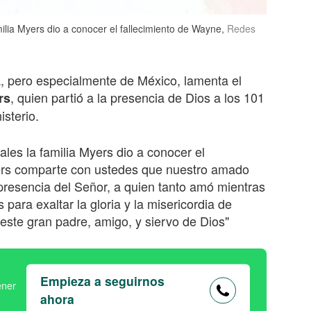
ilia Myers dio a conocer el fallecimiento de Wayne,
Redes
, pero especialmente de México, lamenta el
, quien partió a la presencia de Dios a los 101
rs
sterio.
ales la familia Myers dio a conocer el
yers comparte con ustedes que nuestro amado
 presencia del Señor, a quien tanto amó mientras
para exaltar la gloria y la misericordia de
e este gran padre, amigo, y siervo de Dios"
Empieza a seguirnos
ahora