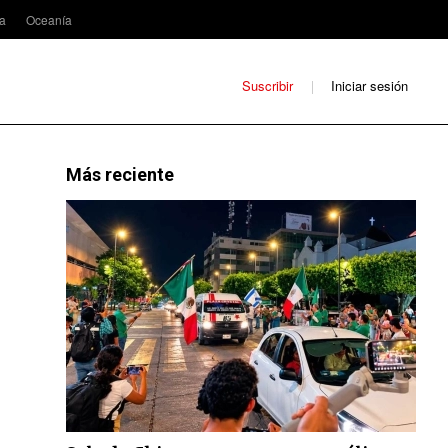
ca
Oceanía
Suscribir
Iniciar sesión
Más reciente