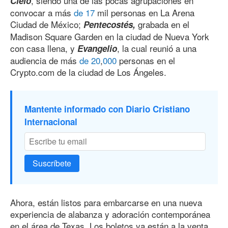
, siendo una de las pocas agrupaciones en
Cielo
convocar a más
de 17
mil personas en La Arena
Ciudad de México;
grabada en el
Pentecostés,
Madison Square Garden en la ciudad de Nueva York
con casa llena, y
, la cual reunió a una
Evangelio
audiencia de más
de 20
,
000
personas en el
Crypto.com de la ciudad de Los Ángeles.
Mantente informado con Diario Cristiano
Internacional
Suscríbete
Ahora, están listos para embarcarse en una nueva
experiencia de alabanza y adoración contemporánea
en el área de Texas. Los boletos ya están a la venta.