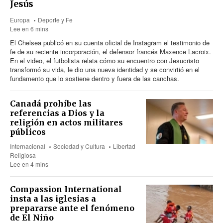
Jesús
Europa
Deporte y Fe
Lee en 6 mins
El Chelsea publicó en su cuenta oficial de Instagram el testimonio de
fe de su reciente incorporación, el defensor francés Maxence Lacroix.
En el video, el futbolista relata cómo su encuentro con Jesucristo
transformó su vida, le dio una nueva identidad y se convirtió en el
fundamento que lo sostiene dentro y fuera de las canchas.
Canadá prohíbe las
referencias a Dios y la
religión en actos militares
públicos
Internacional
Sociedad y Cultura
Libertad
Religiosa
Lee en 4 mins
Compassion International
insta a las iglesias a
prepararse ante el fenómeno
de El Niño