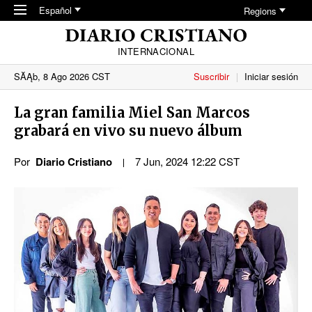
Skip to main content
Español
Regions
INTERNACIONAL
SĂĄb, 8 Ago 2026 CST
Suscribir
Iniciar sesión
La gran familia Miel San Marcos
grabará en vivo su nuevo álbum
Por
Diario Cristiano
7 Jun, 2024 12:22 CST