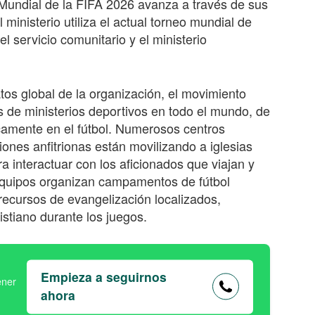
undial de la FIFA 2026 avanza a través de sus
 ministerio utiliza el actual torneo mundial de
el servicio comunitario y el ministerio
tos global de la organización, el movimiento
as de ministerios deportivos en todo el mundo, de
icamente en el fútbol. Numerosos centros
ones anfitrionas están movilizando a iglesias
ra interactuar con los aficionados que viajan y
 equipos organizan campamentos de fútbol
 recursos de evangelización localizados,
stiano durante los juegos.
Empieza a seguirnos
ahora