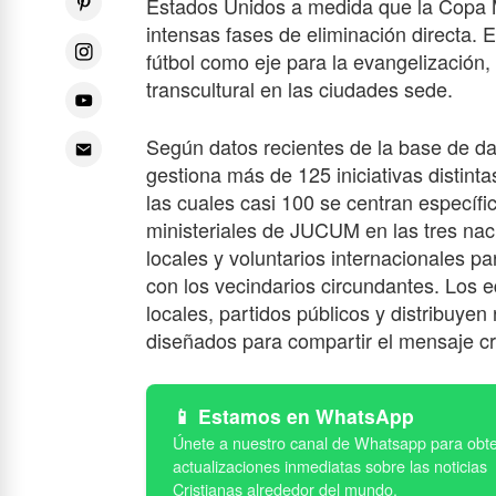
Estados Unidos a medida que la Copa M
intensas fases de eliminación directa. El
fútbol como eje para la evangelización, 
transcultural en las ciudades sede.
Según datos recientes de la base de da
gestiona más de 125 iniciativas distint
las cuales casi 100 se centran específ
ministeriales de JUCUM en las tres naci
locales y voluntarios internacionales pa
con los vecindarios circundantes. Los
locales, partidos públicos y distribuyen
diseñados para compartir el mensaje cri
Estamos en WhatsApp