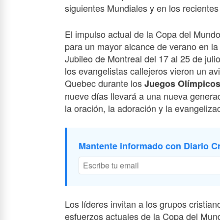
siguientes Mundiales y en los reciente
El impulso actual de la Copa del Mund
para un mayor alcance de verano en la r
Jubileo de Montreal del 17 al 25 de ju
los evangelistas callejeros vieron un a
Quebec durante los
Juegos Olímpicos
nueve días llevará a una nueva generac
la oración, la adoración y la evangelizaci
Mantente informado con Diario Cr
Los líderes invitan a los grupos cristia
esfuerzos actuales de la Copa del Mundo