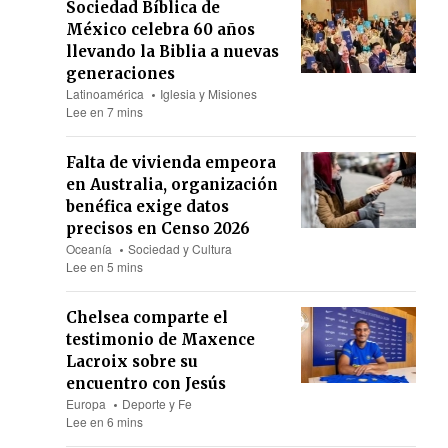
Sociedad Bíblica de
México celebra 60 años
llevando la Biblia a nuevas
generaciones
Latinoamérica
Iglesia y Misiones
Lee en 7 mins
Falta de vivienda empeora
en Australia, organización
benéfica exige datos
precisos en Censo 2026
Oceanía
Sociedad y Cultura
Lee en 5 mins
Chelsea comparte el
testimonio de Maxence
Lacroix sobre su
encuentro con Jesús
Europa
Deporte y Fe
Lee en 6 mins