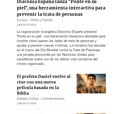
Diaconía España lanza "Ponte en su
piel", una herramienta interactiva para
prevenir la trata de personas
Europa
Niñez y Familia
Lee en 6 mins
La organización evangélica Diaconía España presentó
'Ponte en su piel', una herramienta interactiva diseñada para
mostrar cómo operan las redes de trata de personas y
ayudar a prevenir nuevas víctimas. La iniciativa fue lanzada
en el marco del Día Mundial contra la Trata de Personas,
una jornada promovida por las Naciones Unidas para
sensibilizar sobre uno de los delitos más lucrativos del
crimen organizado.
El profeta Daniel vuelve al
cine con una nueva
película basada en la
Biblia
Estados Unidos
Entretenimiento
Lee en 5 mins