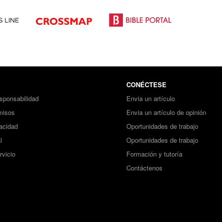
CONÉCTESE
sponsabilidad
Envia un artículo
misos
Envia un artículo de opinión
vacidad
Oportunidades de trabajo
l
Oportunidades de trabajo
rvicio
Formación y tutoría
Contáctenos