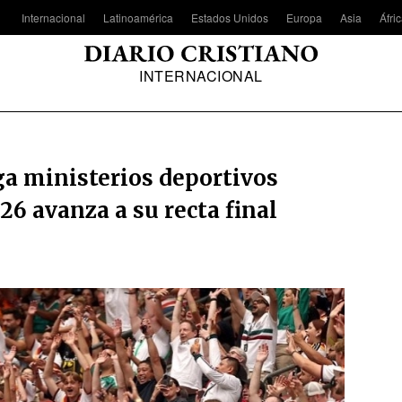
Internacional
Latinoamérica
Estados Unidos
Europa
Asia
Áfri
INTERNACIONAL
a ministerios deportivos
26 avanza a su recta final