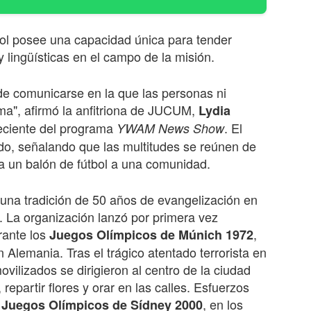
bol posee una capacidad única para tender
y lingüísticas en el campo de la misión.
 de comunicarse en la que las personas ni
oma", afirmó la anfitriona de JUCUM,
Lydia
reciente del programa
. El
YWAM News Show
rdo, señalando que las multitudes se reúnen de
va un balón de fútbol a una comunidad.
 una tradición de 50 años de evangelización en
 La organización lanzó por primera vez
rante los
,
Juegos Olímpicos de Múnich 1972
 Alemania. Tras el trágico atentado terrorista en
ovilizados se dirigieron al centro de la ciudad
repartir flores y orar en las calles. Esfuerzos
s
, en los
Juegos Olímpicos de Sídney 2000