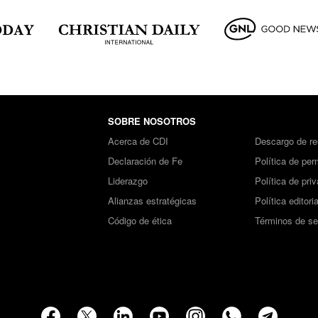
SOBRE NOSOTROS
Acerca de CDI
Descargo de re
Declaración de Fe
Política de per
Liderazgo
Política de pri
Alianzas estratégicas
Política editoria
Código de ética
Términos de se