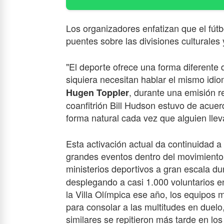
Los organizadores enfatizan que el fút
puentes sobre las divisiones culturales 
"El deporte ofrece una forma diferente
siquiera necesitan hablar el mismo idi
, durante una emisión 
Hugen Toppler
coanfitrión Bill Hudson estuvo de acue
forma natural cada vez que alguien lle
Esta activación actual da continuidad a
grandes eventos dentro del movimiento.
ministerios deportivos a gran escala du
desplegando a casi 1.000 voluntarios en
la Villa Olímpica ese año, los equipos m
para consolar a las multitudes en duelo, 
similares se repitieron más tarde en lo