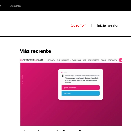
ca
Oceanía
Suscribir
Iniciar sesión
Más reciente