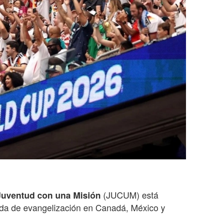
(JUCUM) está
Juventud con una Misión
da de evangelización en Canadá, México y