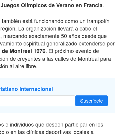
s
.
Juegos Olímpicos de Verano en Francia
o también está funcionando como un trampolín
egión. La organización llevará a cabo el
lio, marcando exactamente 50 años desde que
vivamiento espiritual generalizado extenderse por
. El próximo evento de
 de Montreal 1976
ión de creyentes a las calles de Montreal para
ón al aire libre.
istiano Internacional
Suscríbete
nos e individuos que deseen participar en los
 o en las clínicas deportivas locales a