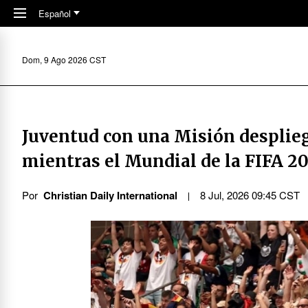
Skip to main content
Español
Dom, 9 Ago 2026 CST
Juventud con una Misión desplieg
mientras el Mundial de la FIFA 20
Por
Christian Daily International
8 Jul, 2026 09:45 CST