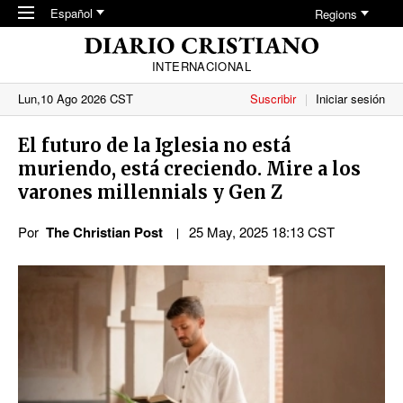
Skip to main content
Español
Regions
INTERNACIONAL
Lun,10 Ago 2026 CST
Suscribir
Iniciar sesión
El futuro de la Iglesia no está
muriendo, está creciendo. Mire a los
varones millennials y Gen Z
Por
The Christian Post
25 May, 2025 18:13 CST