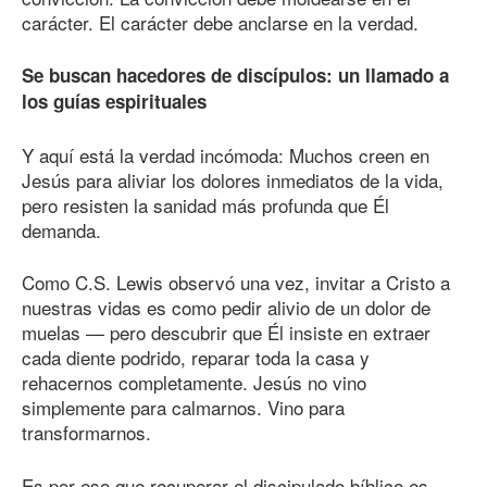
carácter. El carácter debe anclarse en la verdad.
Se buscan hacedores de discípulos: un llamado a
los guías espirituales
Y aquí está la verdad incómoda: Muchos creen en
Jesús para aliviar los dolores inmediatos de la vida,
pero resisten la sanidad más profunda que Él
demanda.
Como C.S. Lewis observó una vez, invitar a Cristo a
nuestras vidas es como pedir alivio de un dolor de
muelas — pero descubrir que Él insiste en extraer
cada diente podrido, reparar toda la casa y
rehacernos completamente. Jesús no vino
simplemente para calmarnos. Vino para
transformarnos.
Es por eso que recuperar el discipulado bíblico es