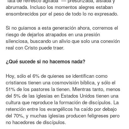
"lata de refresco agitada" — presurizada, aislada y
abrumada. Incluso los momentos alegres estaban
ensombrecidos por el peso de todo lo no expresado.
Si no guiamos a esta generación ahora, corremos el
riesgo de dejarlos atrapados en una presión
silenciosa, buscando un alivio que solo una conexión
real con Cristo puede traer.
¿Qué sucede si no hacemos nada?
Hoy, sólo el 6% de quienes se identifican como
cristianos tienen una cosmovisión bíblica, y sólo el
51% de los pastores la tienen. Mientras tanto, menos
del 5% de las iglesias en Estados Unidos tienen una
cultura que reproduce la formación de discípulos. La
retención entre los evangélicos ha caído por debajo
del 70%, y muchas iglesias producen feligreses pero
no hacedores de discípulos.