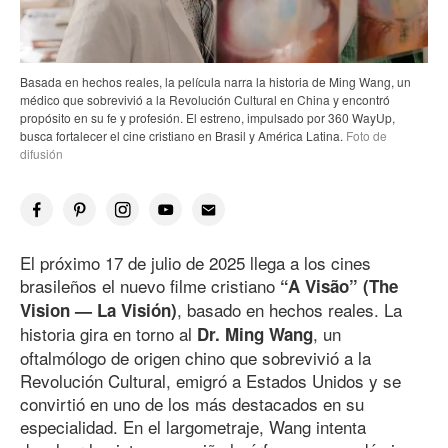
Basada en hechos reales, la película narra la historia de Ming Wang, un
médico que sobrevivió a la Revolución Cultural en China y encontró
propósito en su fe y profesión. El estreno, impulsado por 360 WayUp,
busca fortalecer el cine cristiano en Brasil y América Latina.
Foto de
difusión
El próximo 17 de julio
de 202
5
llega a los cines
brasileños el nuevo filme cristiano
“A Visão” (The
, basado en hechos reales. La
Vision — La Visión)
historia gira en torno al
, un
Dr. Ming Wang
oftalmólogo de origen chino que sobrevivió a la
Revolución Cultural, emigró a Estados Unidos y se
convirtió en uno de los más destacados en su
especialidad. En el largometraje, Wang intenta