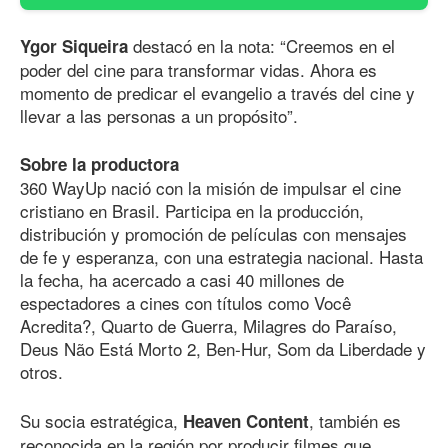
destacó en la nota: “Creemos en el
Ygor Siqueira
poder del cine para transformar vidas. Ahora es
momento de predicar el evangelio a través del cine y
llevar a las personas a un propósito”.
Sobre la productora
360 WayUp nació con la misión de impulsar el cine
cristiano en Brasil. Participa en la producción,
distribución y promoción de películas con mensajes
de fe y esperanza, con una estrategia nacional. Hasta
la fecha, ha acercado a casi 40 millones de
espectadores a cines con títulos como Você
Acredita?, Quarto de Guerra, Milagres do Paraíso,
Deus Não Está Morto 2, Ben‑Hur, Som da Liberdade y
otros.
Su socia estratégica,
, también es
Heaven Content
reconocida en la región por producir filmes que