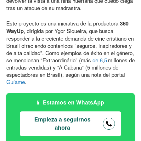
devolver la vista a una niña huérfana que quedó ciega
tras un ataque de su madrastra.
Este proyecto es una iniciativa de la productora
360
, dirigida por Ygor Siqueira, que busca
WayUp
responder a la creciente demanda de cine cristiano en
Brasil ofreciendo contenidos “seguros, inspiradores y
de alta calidad”. Como ejemplos de éxito en el género,
se mencionan “Extraordinário” (más
de 6
,
5
millones de
entradas vendidas) y “A Cabana” (5 millones de
espectadores en Brasil), según una nota del portal
Guíame
.
Estamos en WhatsApp
Empieza a seguirnos
ahora