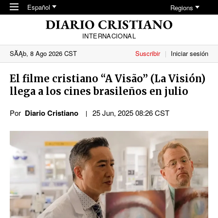
Skip to main content
Español
Regions
INTERNACIONAL
SĂĄb, 8 Ago 2026 CST
Suscribir
Iniciar sesión
El filme cristiano “A Visão” (La Visión)
llega a los cines brasileños en julio
Por
Diario Cristiano
25 Jun, 2025 08:26 CST