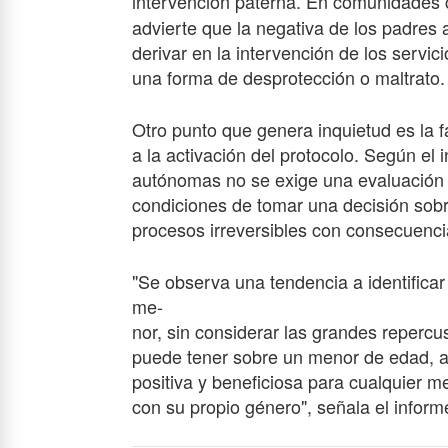
intervención paterna. En comunidade
advierte que la negativa de los padres 
derivar en la intervención de los servi
una forma de desprotección o maltrato.
Otro punto que genera inquietud es la fa
a la activación del protocolo. Según el
autónomas no se exige una evaluación 
condiciones de tomar una decisión sobre
procesos irreversibles con consecuenci
"Se observa una tendencia a identificar l
me-
nor, sin considerar las grandes repercu
puede tener sobre un menor de edad, a
positiva y beneficiosa para cualquier 
con su propio género", señala el inform