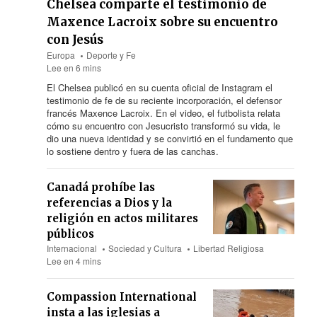
Chelsea comparte el testimonio de
Maxence Lacroix sobre su encuentro
con Jesús
Europa
Deporte y Fe
Lee en 6 mins
El Chelsea publicó en su cuenta oficial de Instagram el
testimonio de fe de su reciente incorporación, el defensor
francés Maxence Lacroix. En el video, el futbolista relata
cómo su encuentro con Jesucristo transformó su vida, le
dio una nueva identidad y se convirtió en el fundamento que
lo sostiene dentro y fuera de las canchas.
Canadá prohíbe las
referencias a Dios y la
religión en actos militares
públicos
Internacional
Sociedad y Cultura
Libertad Religiosa
Lee en 4 mins
Compassion International
insta a las iglesias a