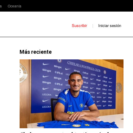
ca
Oceanía
Suscribir
Iniciar sesión
Más reciente