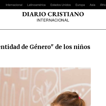
Internacional
Latinoamérica
Estados Unidos
Europa
Asia
Áfri
INTERNACIONAL
entidad de Género" de los niños