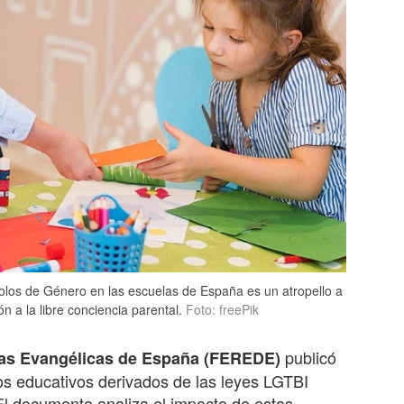
olos de Género en las escuelas de España es un atropello a
n a la libre conciencia parental.
Foto: freePik
publicó
sas Evangélicas de España (FEREDE)
los educativos derivados de las leyes LGTBI
El documento analiza el impacto de estas