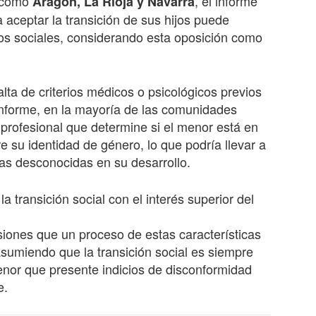
s como
, el informe
Aragón, La Rioja y Navarra
a aceptar la transición de sus hijos puede
cios sociales, considerando esta oposición como
lta de criterios médicos o psicológicos previos
 informe, en la mayoría de las comunidades
profesional que determine si el menor está en
 su identidad de género, lo que podría llevar a
as desconocidas en su desarrollo.
a transición social con el interés superior del
siones que un proceso de estas características
sumiendo que la transición social es siempre
menor que presente indicios de disconformidad
e.