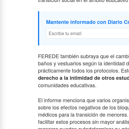
Mantente informado con Diario Cr
FEREDE también subraya que el cambio
baños y vestuarios según la identidad 
prácticamente todos los protocolos. Est
derecho a la intimidad de otros estu
comunidades educativas.
El informe menciona que varios organi
sobre los efectos negativos de los blo
médicos para la transición de menores.
facilitar estos procesos sin mayor anális
menores puedan autodeterminar su gén