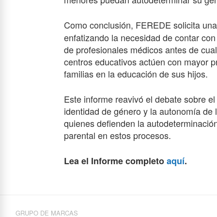
Como conclusión, FEREDE solicita un
enfatizando la necesidad de contar con 
de profesionales médicos antes de cual
centros educativos actúen con mayor pr
familias en la educación de sus hijos.
Este informe reavivó el debate sobre e
identidad de género y la autonomía de 
quienes defienden la autodeterminació
parental en estos procesos.
Lea el Informe completo
aquí
.
GRUPO DE MARCAS