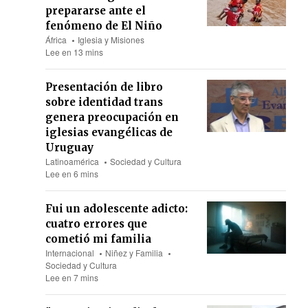
prepararse ante el
fenómeno de El Niño
África
Iglesia y Misiones
Lee en 13 mins
Presentación de libro
sobre identidad trans
genera preocupación en
iglesias evangélicas de
Uruguay
Latinoamérica
Sociedad y Cultura
Lee en 6 mins
Fui un adolescente adicto:
cuatro errores que
cometió mi familia
Internacional
Niñez y Familia
Sociedad y Cultura
Lee en 7 mins