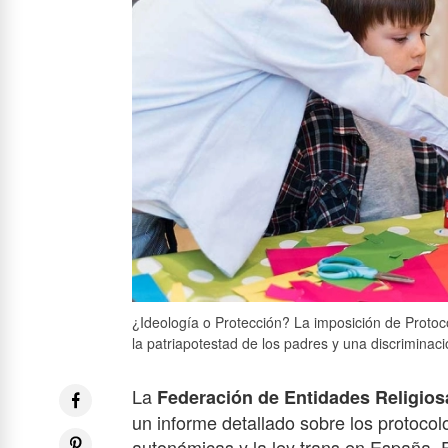
¿Ideología o Protección? La imposición de Protoc
la patriapotestad de los padres y una discriminació
La
Federación de Entidades Religio
un informe detallado sobre los protoco
autonómicas y la ley trans en España. 