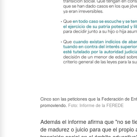
Cinco son las peticiones que la Federación de E
promoviendo.
Foto: Informe de la FEREDE
Además el informe afirma que "no se ti
de madurez o juicio para que el propio 
transición social en el ámbito educativo