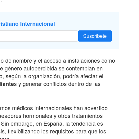
istiano Internacional
Suscríbete
 de nombre y el acceso a instalaciones como
de género autopercibida se contemplan en
o, según la organización, podría afectar el
s y generar conflictos dentro de las
diante
smos médicos internacionales han advertido
queadores hormonales y otros tratamientos
 Sin embargo, en España, la tendencia es
is, flexibilizando los requisitos para que los
ero.