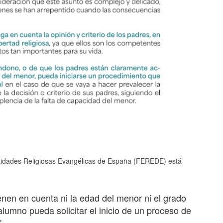
ntidades Religiosas Evangélicas de España (FEREDE) está
enen en cuenta ni la edad del menor ni el grado
alumno pueda solicitar el inicio de un proceso de
".