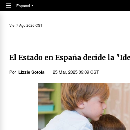
Skip to main content
Español
Vie, 7 Ago 2026 CST
El Estado en España decide la "Id
Por
Lizzie Sotola
25 Mar, 2025 09:09 CST