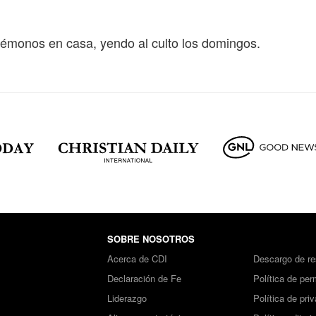
edémonos en casa, yendo al culto los domingos.
SOBRE NOSOTROS
Acerca de CDI
Descargo de re
Declaración de Fe
Política de per
Liderazgo
Política de pri