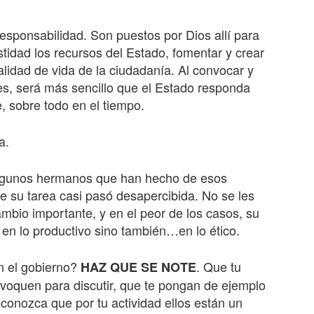
responsabilidad. Son puestos por Dios allí para
stidad los recursos del Estado, fomentar y crear
lidad de vida de la ciudadanía. Al convocar y
es, será más sencillo que el Estado responda
, sobre todo en el tiempo.
a.
algunos hermanos que han hecho de esos
 su tarea casi pasó desapercibida. No se les
mbio importante, y en el peor de los casos, su
en lo productivo sino también…en lo ético.
n el gobierno?
. Que tu
HAZ QUE SE NOTE
nvoquen para discutir, que te pongan de ejemplo
econozca que por tu actividad ellos están un