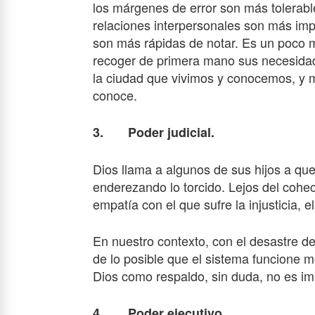
los márgenes de error son más tolerabl
relaciones interpersonales son más imp
son más rápidas de notar. Es un poco m
recoger de primera mano sus necesidad
la ciudad que vivimos y conocemos, y 
conoce.
3. Poder judicial.
Dios llama a algunos de sus hijos a que
enderezando lo torcido. Lejos del cohec
empatía con el que sufre la injusticia, e
En nuestro contexto, con el desastre de
de lo posible que el sistema funcione m
Dios como respaldo, sin duda, no es im
4. Poder ejecutivo.