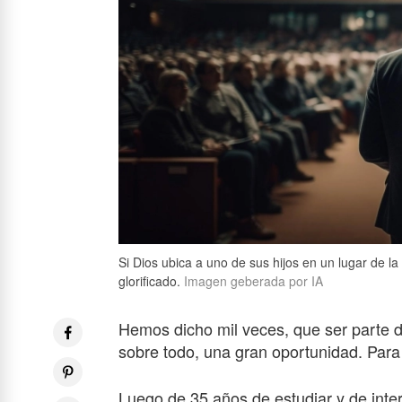
Si Dios ubica a uno de sus hijos en un lugar de l
glorificado.
Imagen geberada por IA
Hemos dicho mil veces, que ser parte de
sobre todo, una gran oportunidad. Para 
Luego de 35 años de estudiar y de inter