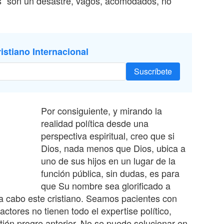
s “son un desastre, vagos, acomodados, no
istiano Internacional
Suscríbete
Por consiguiente, y mirando la
realidad política desde una
perspectiva espiritual, creo que si
Dios, nada menos que Dios, ubica a
uno de sus hijos en un lugar de la
función pública, sin dudas, es para
que Su nombre sea glorificado a
a cabo este cristiano. Seamos pacientes con
ctores no tienen todo el expertise político,
ión progre anterior. No se puede solucionar en