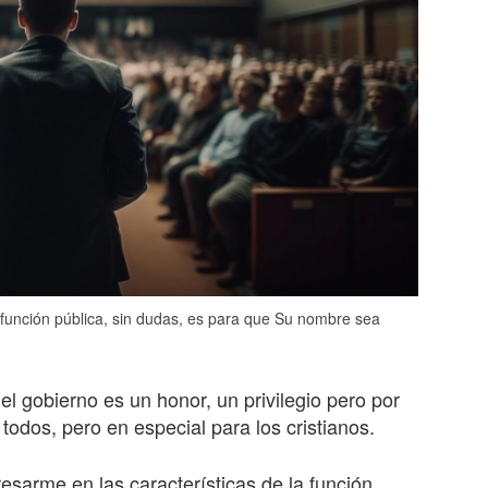
a función pública, sin dudas, es para que Su nombre sea
l gobierno es un honor, un privilegio pero por
todos, pero en especial para los cristianos.
esarme en las características de la función