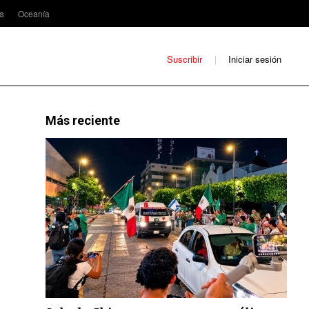
ca
Oceanía
Suscribir
Iniciar sesión
Más reciente