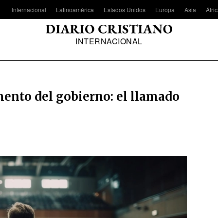
Internacional
Latinoamérica
Estados Unidos
Europa
Asia
Áfri
INTERNACIONAL
amento del gobierno: el llamado