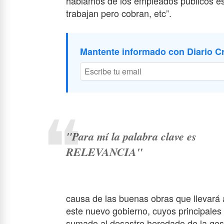
hablamos de los empleados públicos e
trabajan pero cobran, etc”.
Mantente informado con Diario Cr
"Para mí la palabra clave es
RELEVANCIA"
causa de las buenas obras que llevará 
este nuevo gobierno, cuyos principales a
sumado al desastre heredado de la gest