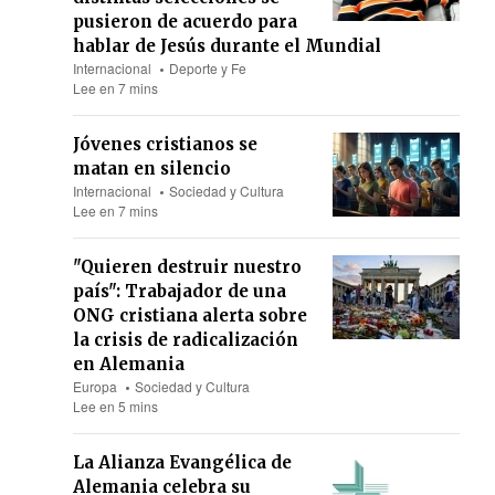
pusieron de acuerdo para
hablar de Jesús durante el Mundial
Internacional
Deporte y Fe
Lee en 7 mins
Jóvenes cristianos se
matan en silencio
Internacional
Sociedad y Cultura
Lee en 7 mins
"Quieren destruir nuestro
país": Trabajador de una
ONG cristiana alerta sobre
la crisis de radicalización
en Alemania
Europa
Sociedad y Cultura
Lee en 5 mins
La Alianza Evangélica de
Alemania celebra su