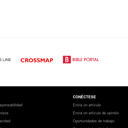
CONÉCTESE
sponsabilidad
Envia un artículo
misos
Envia un artículo de opinión
vacidad
Oportunidades de trabajo