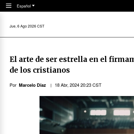
Skip to main content
Español
Jue, 6 Ago 2026 CST
El arte de ser estrella en el firm
de los cristianos
Por
Marcelo Díaz
18 Abr, 2024 20:23 CST