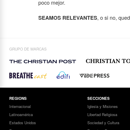
poco mejor.
, o si no, qu
SEAMOS RELEVANTES
GRUPO DE MARCAS
REGIONS
SECCIONES
Internacional
Iglesia y Misiones
Latinoamérica
Libertad Religiosa
Estados Unidos
Sociedad y Cultura