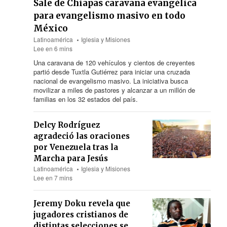
Sale de Chiapas caravana evangélica
para evangelismo masivo en todo
México
Latinoamérica
Iglesia y Misiones
Lee en 6 mins
Una caravana de 120 vehículos y cientos de creyentes
partió desde Tuxtla Gutiérrez para iniciar una cruzada
nacional de evangelismo masivo. La iniciativa busca
movilizar a miles de pastores y alcanzar a un millón de
familias en los 32 estados del país.
Delcy Rodríguez
agradeció las oraciones
por Venezuela tras la
Marcha para Jesús
Latinoamérica
Iglesia y Misiones
Lee en 7 mins
Jeremy Doku revela que
jugadores cristianos de
distintas selecciones se