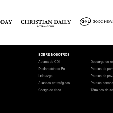
SOBRE NOSOTROS
Acerca de CDI
Descargo de re
Declaración de Fe
Política de per
Liderazgo
Política de pri
Alianzas estratégicas
Política editoria
Código de ética
Términos de se