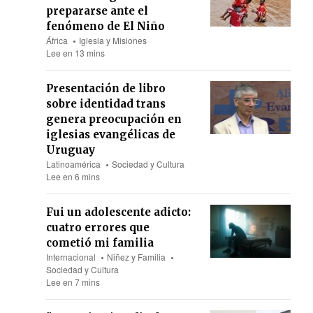
prepararse ante el
fenómeno de El Niño
África
Iglesia y Misiones
Lee en 13 mins
Presentación de libro
sobre identidad trans
genera preocupación en
iglesias evangélicas de
Uruguay
Latinoamérica
Sociedad y Cultura
Lee en 6 mins
Fui un adolescente adicto:
cuatro errores que
cometió mi familia
Internacional
Niñez y Familia
Sociedad y Cultura
Lee en 7 mins