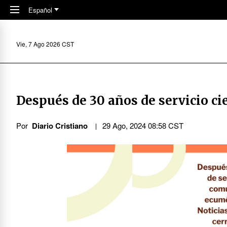
Skip to main content
Español
Vie, 7 Ago 2026 CST
Después
de 30
años de servicio ci
Por
Diario Cristiano
29 Ago, 2024 08:58 CST