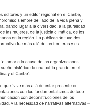
s editores y un editor regional en el Caribe,
mpromiso siempre del lado de la vida plena y
, dando lugar a la diversidad, a la pluralidad
e las mujeres, de la justicia climática, de los
anos en la región. La publicación tuvo dos
ormativo fue más allá de las fronteras y es
“el amor a la causa de las organizaciones
sueño histórico de una patria grande en el
ina y el Caribe”.
o que “vive más allá de estar presente en
rontaciones con los fundamentalismos de todo
municación con deconstrucciones de los
ad, y la necesidad de narrativas alternativas –