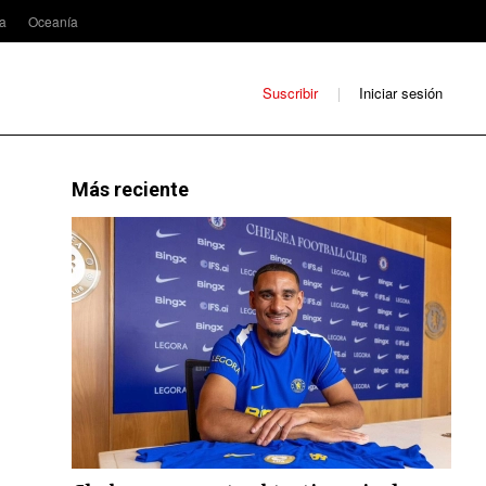
ca
Oceanía
Suscribir
Iniciar sesión
Más reciente