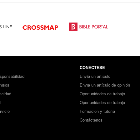
CONÉCTESE
sponsabilidad
Envia un artículo
misos
Envia un artículo de opinión
vacidad
Oportunidades de trabajo
l
Oportunidades de trabajo
rvicio
Formación y tutoría
Contáctenos