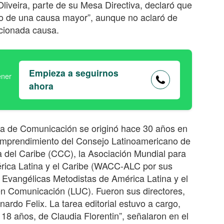
iveira, parte de su Mesa Directiva, declaró que
o no de una causa mayor”, aunque no aclaró de
cionada causa.
Empieza a seguirnos
ahora
a de Comunicación se originó hace 30 años en
emprendimiento del Consejo Latinoamericano de
na del Caribe (CCC), la Asociación Mundial para
rica Latina y el Caribe (WACC-ALC por sus
as Evangélicas Metodistas de América Latina y el
n Comunicación (LUC). Fueron sus directores,
rdo Felix. La tarea editorial estuvo a cargo,
18 años, de Claudia Florentin”, señalaron en el