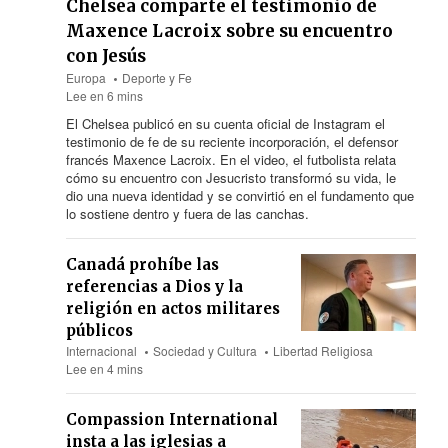
Chelsea comparte el testimonio de
Maxence Lacroix sobre su encuentro
con Jesús
Europa
Deporte y Fe
Lee en 6 mins
El Chelsea publicó en su cuenta oficial de Instagram el
testimonio de fe de su reciente incorporación, el defensor
francés Maxence Lacroix. En el video, el futbolista relata
cómo su encuentro con Jesucristo transformó su vida, le
dio una nueva identidad y se convirtió en el fundamento que
lo sostiene dentro y fuera de las canchas.
Canadá prohíbe las
referencias a Dios y la
religión en actos militares
públicos
Internacional
Sociedad y Cultura
Libertad Religiosa
Lee en 4 mins
Compassion International
insta a las iglesias a