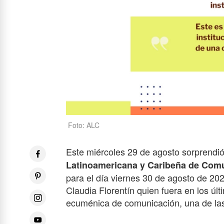
Foto: ALC
Este miércoles 29 de agosto sorprendió l
Latinoamericana y Caribeña de Com
para el día viernes 30 de agosto
de 20
Claudia Florentín quien fuera en los últ
ecuménica de comunicación, una de la