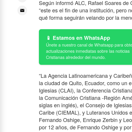
Según informó ALC, Rafael Soares de Ol
“este es el fin de una institución, per
qué forma seguirán velando por la men
Estamos en WhatsApp
“La Agencia Latinoamericana y Caribeñ
la ciudad de Quito, Ecuador, como un 
Iglesias (CLAI), la Conferencia Cristia
la Comunicación Cristiana -Región Amé
siglas en inglés), el Consejo de Iglesi
Caribe (CIEMAL), y Luteranos Unidos e
Fernando Oshige, Enrique Zerbin y Leona
por 12 años, de Fernando Oshige y por 