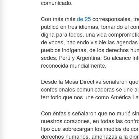
comunicado.
Con más más
de 25
corresponsales, tre
publicó en tres idiomas, tomando el co
digna para todos, una vida comprometida
de voces, haciendo visible las agendas d
pueblos indígenas, de los derechos hum
sedes: Perú y Argentina. Su alcance inf
reconocida mundialmente.
Desde la Mesa Directiva señalaron que 
confesionales comunicadoras se une al 
territorio que nos une como América Lat
Con énfasis señalaron que no murió sin
nuestros corazones, en todas las conf
tipo que sobrecargan los medios de co
derechos humanos, amenazas a la dignid