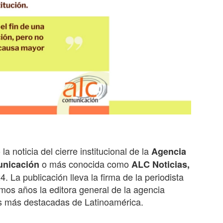
a noticia del cierre institucional de la
Agencia
o más conocida como
unicación
ALC Noticias,
2
4
. La publicación lleva la firma de la periodista
imos años la editora general de la agencia
s más destacadas de Latinoamérica.