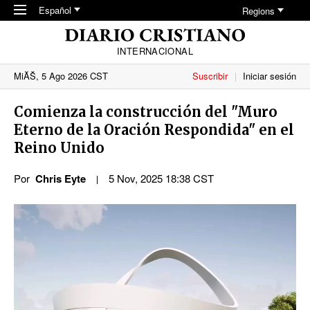
Skip to main content
Español
Regions
INTERNACIONAL
MiĂŠ, 5 Ago 2026 CST
Suscribir
Iniciar sesión
Comienza la construcción del "Muro
Eterno de la Oración Respondida" en el
Reino Unido
Por
Chris Eyte
5 Nov, 2025 18:38 CST