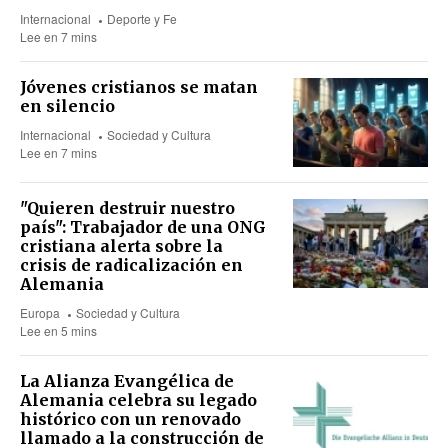
Internacional
Deporte y Fe
Lee en 7 mins
Jóvenes cristianos se matan
en silencio
Internacional
Sociedad y Cultura
Lee en 7 mins
"Quieren destruir nuestro
país": Trabajador de una ONG
cristiana alerta sobre la
crisis de radicalización en
Alemania
Europa
Sociedad y Cultura
Lee en 5 mins
La Alianza Evangélica de
Alemania celebra su legado
histórico con un renovado
llamado a la construcción de