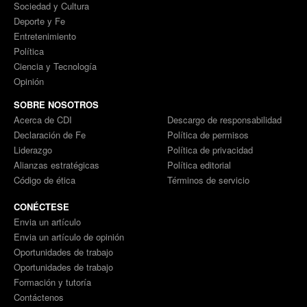
Sociedad y Cultura
Deporte y Fe
Entretenimiento
Política
Ciencia y Tecnología
Opinión
SOBRE NOSOTROS
Acerca de CDI
Descargo de responsabilidad
Declaración de Fe
Política de permisos
Liderazgo
Política de privacidad
Alianzas estratégicas
Política editorial
Código de ética
Términos de servicio
CONÉCTESE
Envia un artículo
Envia un artículo de opinión
Oportunidades de trabajo
Oportunidades de trabajo
Formación y tutoría
Contáctenos