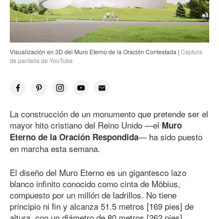
Visualización en 3D del Muro Eterno de la Oración Contestada |
Captura
de pantalla de YouTube
La construcción de un monumento que pretende ser el
mayor hito cristiano del Reino Unido —el
Muro
— ha sido puesto
Eterno de la Oración Respondida
en marcha esta semana.
El diseño del Muro Eterno es un gigantesco lazo
blanco infinito conocido como cinta de Möbius,
compuesto por un millón de ladrillos. No tiene
principio ni fin y alcanza 51.5 metros [169 pies] de
altura, con un diámetro de 80 metros [262 pies].