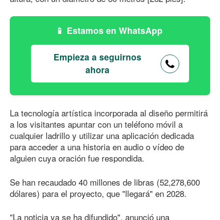
Estamos en WhatsApp
Empieza a seguirnos
ahora
La tecnología artística incorporada al diseño permitirá
a los visitantes apuntar con un teléfono móvil a
cualquier ladrillo y utilizar una aplicación dedicada
para acceder a una historia en audio o vídeo de
alguien cuya oración fue respondida.
Se han recaudado 40 millones de libras (52,278,600
dólares) para el proyecto, que "llegará" en 2028.
"La noticia ya se ha difundido", anunció una