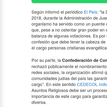
Según informó el periódico
El País
: "la
2018, durante la Administración de Ju
organismo ha servido como un puente de
que, pese a no ostentar gran poder en e
balanza de algunas votaciones. Es por
confesión que debe tener la cabeza de 
el cargo personas cristianas evangélica
Por su parte, la
Confederación de Co
rechazó públicamente el nombramient
redes sociales, la organización afirmó q
comunidades judías del país las garant
cargo”. En este sentido
CEDECOL indi
Asuntos Religiosos debe ser un proceso
importancia de este cargo para garanti
diversa.