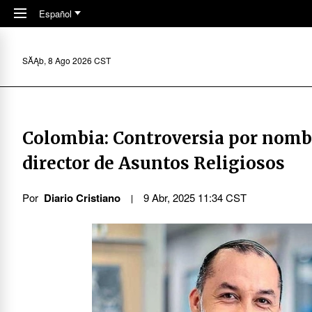
Skip to main content
Español
SĂĄb, 8 Ago 2026 CST
Colombia: Controversia por nom
director de Asuntos Religiosos
Por
Diario Cristiano
9 Abr, 2025 11:34 CST