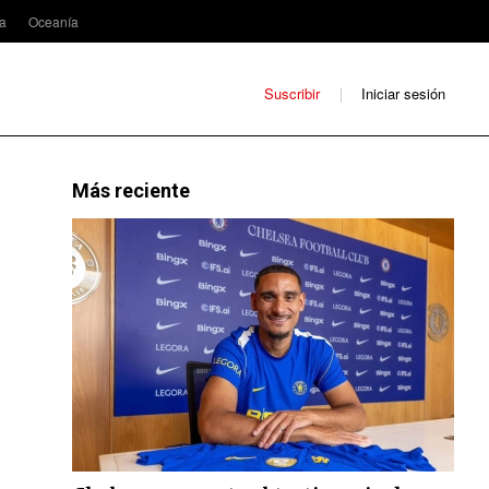
ca
Oceanía
Suscribir
Iniciar sesión
Más reciente