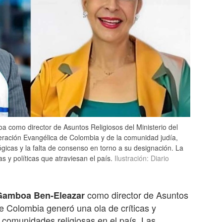
a como director de Asuntos Religiosos del Ministerio del
deración Evangélica de Colombia y de la comunidad judía,
ógicas y la falta de consenso en torno a su designación. La
s y políticas que atraviesan el país.
Ilustración: Diario
como director de Asuntos
Gamboa Ben-Eleazar
 de Colombia generó una ola de críticas y
 comunidades religiosas en el país. Las