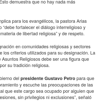
o. Esto demuestra que no hay nada más
plica para los evangélicos, la pastora Arias
“debe fortalecer el diálogo interreligioso y
ateria de libertad religiosa” y de respeto.
ignación en comunidades religiosas y sectores
los criterios utilizados para su designación. La
e Asuntos Religiosos debe ser una figura que
or su tradición religiosa.
obierno del
para que
presidente Gustavo Petro
ombramiento y escuche las preocupaciones de las
al que este cargo sea ocupado por alguien que
siones, sin privilegios ni exclusiones”, señaló