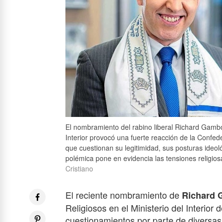
El nombramiento del rabino liberal Richard Gambo
Interior provocó una fuerte reacción de la Confe
que cuestionan su legitimidad, sus posturas ideol
polémica pone en evidencia las tensiones religiosa
Cristiano
El reciente nombramiento de
Richard 
Religiosos en el Ministerio del Interior
cuestionamientos por parte de diversas