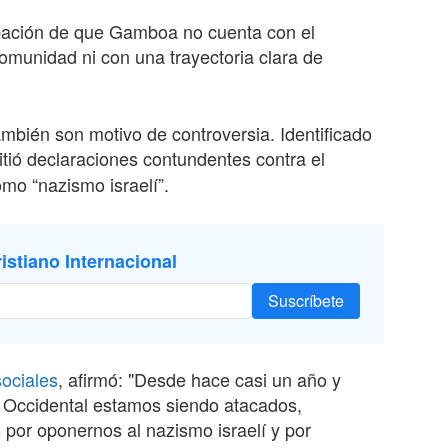
upación de que Gamboa no cuenta con el
munidad ni con una trayectoria clara de
bién son motivo de controversia. Identificado
itió declaraciones contundentes contra el
omo “nazismo israelí”.
istiano Internacional
Suscríbete
sociales
, afirmó: "Desde hace casi un año y
o Occidental estamos siendo atacados,
por oponernos al nazismo israelí y por