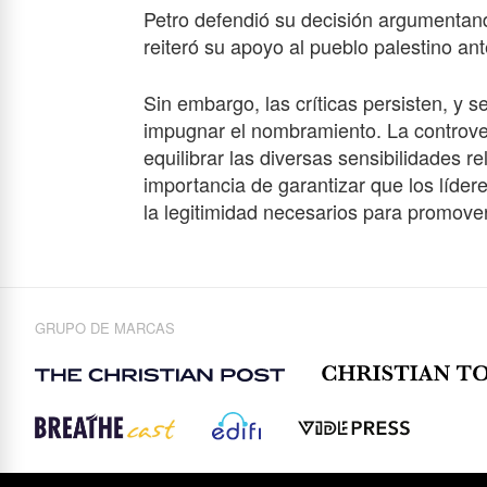
Petro defendió su decisión argumentando
reiteró su apoyo al pueblo palestino an
Sin embargo, las críticas persisten, y s
impugnar el nombramiento. La controve
equilibrar las diversas sensibilidades re
importancia de garantizar que los líder
la legitimidad necesarios para promover 
GRUPO DE MARCAS