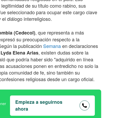
 legitimidad de su título como rabino, sus
 fue seleccionado para ocupar este cargo clave
 el diálogo interreligioso.
, que representa a más
ombia (Cedecol)
, expresó su preocupación respecto a la
Según la publicación
Semana
en declaraciones
a
, existen dudas sobre la
Lyda Elena Arias
ló que podría haber sido "adquirido en línea
stas acusaciones ponen en entredicho no solo la
opia comunidad de fe, sino también su
confesiones religiosas desde un cargo oficial.
Empieza a seguirnos
ahora