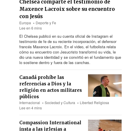
Chelsea comparte el testimonio de
Maxence Lacroix sobre su encuentro
con Jesús
Europa
Deporte y Fe
Lee en 6 mins
El Chelsea publicó en su cuenta oficial de Instagram el
testimonio de fe de su reciente incorporación, el defensor
francés Maxence Lacroix. En el video, el futbolista relata
cómo su encuentro con Jesucristo transformó su vida, le
dio una nueva identidad y se convirtió en el fundamento que
lo sostiene dentro y fuera de las canchas.
Canadá prohíbe las
referencias a Dios y la
religión en actos militares
públicos
Internacional
Sociedad y Cultura
Libertad Religiosa
Lee en 4 mins
Compassion International
insta a las iglesias a