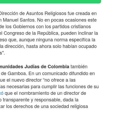
 Dirección de Asuntos Religiosos fue creada en
an Manuel Santos. No en pocas ocasiones este
 los Gobiernos con los partidos cristianos
l Congreso de la República, pueden inclinar la
 eso que, aunque ninguna norma especifíca la
la dirección, hasta ahora solo habían ocupado
s".
también
munidades Judías de Colombia
o de Gamboa. En un comunicado difundido en
ue el nuevo director “no ofrece a las
ías necesarias para cumplir las funciones de su
có
que el nombramiento de un director de
 transparente y responsable, dada la
zar los derechos de una sociedad religiosa