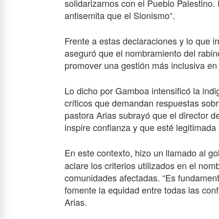
solidarizarnos con el Pueblo Palestin
antisemita que el Sionismo“.
Frente a estas declaraciones y lo que im
aseguró que el nombramiento del rabino 
promover una gestión más inclusiva en m
Lo dicho por Gamboa intensificó la ind
críticos que demandan respuestas sobre 
pastora Arias subrayó que el director d
inspire confianza y que esté legitimada p
En este contexto, hizo un llamado al g
aclare los criterios utilizados en el n
comunidades afectadas. “Es fundament
fomente la equidad entre todas las confe
Arias.