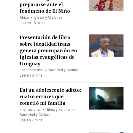
prepararse ante el
fenómeno de El Niño
África
Iglesia y Misiones
Lee en 13 mins
Presentación de libro
sobre identidad trans
genera preocupación en
iglesias evangélicas de
Uruguay
Latinoamérica
Sociedad y Cultura
Lee en 6 mins
Fui un adolescente adicto:
cuatro errores que
cometió mi familia
Internacional
Niñez y Familia
Sociedad y Cultura
Lee en 7 mins