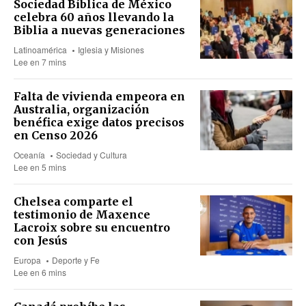
Sociedad Bíblica de México
celebra 60 años llevando la
Biblia a nuevas generaciones
Latinoamérica
Iglesia y Misiones
Lee en 7 mins
Falta de vivienda empeora en
Australia, organización
benéfica exige datos precisos
en Censo 2026
Oceanía
Sociedad y Cultura
Lee en 5 mins
Chelsea comparte el
testimonio de Maxence
Lacroix sobre su encuentro
con Jesús
Europa
Deporte y Fe
Lee en 6 mins