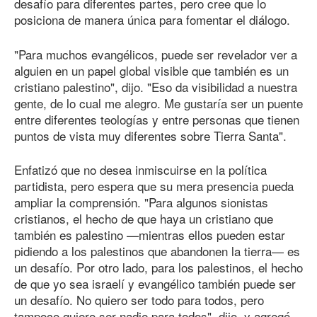
desafío para diferentes partes, pero cree que lo
posiciona de manera única para fomentar el diálogo.
"Para muchos evangélicos, puede ser revelador ver a
alguien en un papel global visible que también es un
cristiano palestino", dijo. "Eso da visibilidad a nuestra
gente, de lo cual me alegro. Me gustaría ser un puente
entre diferentes teologías y entre personas que tienen
puntos de vista muy diferentes sobre Tierra Santa".
Enfatizó que no desea inmiscuirse en la política
partidista, pero espera que su mera presencia pueda
ampliar la comprensión. "Para algunos sionistas
cristianos, el hecho de que haya un cristiano que
también es palestino —mientras ellos pueden estar
pidiendo a los palestinos que abandonen la tierra— es
un desafío. Por otro lado, para los palestinos, el hecho
de que yo sea israelí y evangélico también puede ser
un desafío. No quiero ser todo para todos, pero
tampoco quiero ser nadie para todos", dijo, y agregó