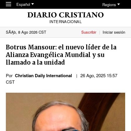
Skip to main content
Español
Regions
INTERNACIONAL
SĂĄb, 8 Ago 2026 CST
Suscribir
Iniciar sesión
Botrus Mansour: el nuevo líder de la
Alianza Evangélica Mundial y su
llamado a la unidad
Por
Christian Daily International
26 Ago, 2025 15:57
CST