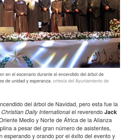
nen en el escenario durante el encendido del árbol de
es de unidad y esperanza.
ortesía del Ayuntamiento de
cendido del árbol de Navidad, pero esta fue la
a
el reverendo
Christian Daily International
Jack
 Oriente Medio y Norte de África de la Alianza
iplina a pesar del gran número de asistentes,
an esperando y orando por el éxito del evento y