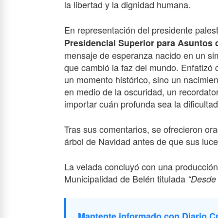
la libertad y la dignidad humana.
En representación del presidente palest
Presidencial Superior para Asuntos d
mensaje de esperanza nacido en un si
que cambió la faz del mundo. Enfatizó 
un momento histórico, sino un nacimie
en medio de la oscuridad, un recordator
importar cuán profunda sea la dificultad
Tras sus comentarios, se ofrecieron orac
árbol de Navidad antes de que sus luces
La velada concluyó con una producción 
Municipalidad de Belén titulada
“Desde 
Mantente informado con Diario Cr