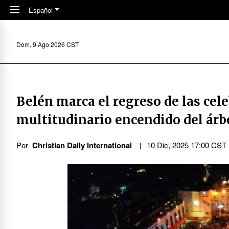
Skip to main content
Español
Dom, 9 Ago 2026 CST
Belén marca el regreso de las ce
multitudinario encendido del árb
Por
Christian Daily International
10 Dic, 2025 17:00 CST