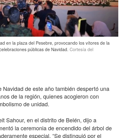
d en la plaza del Pesebre, provocando los vítores de la
 celebraciones públicas de Navidad.
Cortesía del
e Navidad de este año también despertó una
anos de la región, quienes acogieron con
simbolismo de unidad.
eit Sahour, en el distrito de Belén, dijo a
mentó la ceremonia de encendido del árbol de
eramente especial. “Se distinguió por el