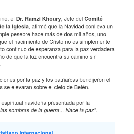
ino, el
, Jefe del
Dr. Ramzi Khoury
Comité
, afirmó que la Navidad conlleva un
e la Iglesia
mple pesebre hace más de dos mil años, uno
que el nacimiento de Cristo no es simplemente
nto continuo de esperanza para la paz verdadera
io de que la luz encuentra su camino sin
.
iones por la paz y los patriarcas bendijeron el
 se elevaran sobre el cielo de Belén.
espiritual navideña presentada por la
las sombras de la guerra... Nace la paz”.
istiano Internacional