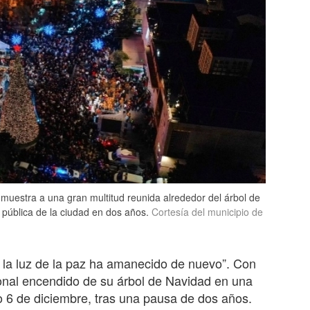
 muestra a una gran multitud reunida alrededor del árbol de
 pública de la ciudad en dos años.
Cortesía del municipio de
 la luz de la paz ha amanecido de nuevo”. Con
cional encendido de su árbol de Navidad en una
 6 de diciembre, tras una pausa de dos años.