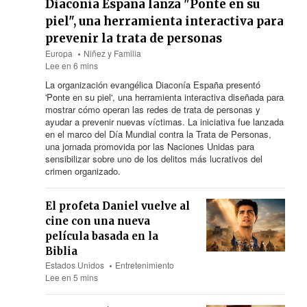
Diaconía España lanza "Ponte en su
piel", una herramienta interactiva para
prevenir la trata de personas
Europa
Niñez y Familia
Lee en 6 mins
La organización evangélica Diaconía España presentó
'Ponte en su piel', una herramienta interactiva diseñada para
mostrar cómo operan las redes de trata de personas y
ayudar a prevenir nuevas víctimas. La iniciativa fue lanzada
en el marco del Día Mundial contra la Trata de Personas,
una jornada promovida por las Naciones Unidas para
sensibilizar sobre uno de los delitos más lucrativos del
crimen organizado.
El profeta Daniel vuelve al
cine con una nueva
película basada en la
Biblia
Estados Unidos
Entretenimiento
Lee en 5 mins