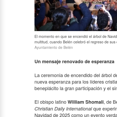
El momento en que se encendió el árbol de Navida
multitud, cuando Belén celebró el regreso de sus
Ayuntamiento de Belén
Un mensaje renovado de esperanza
La ceremonia de encendido del árbol d
nueva esperanza para los líderes cristi
beneplácito la gran participación y el 
El obispo latino
, de B
William Shomali
que experi
Christian Daily International
Navidad
de 202
5
como un evento verdad