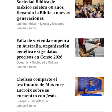
Sociedad Bíblica de
México celebra 60 años
llevando la Biblia a nuevas
generaciones
Latinoamérica
Iglesia y Misiones
Lee en 7 mins
Falta de vivienda empeora
en Australia, organización
benéfica exige datos
precisos en Censo 2026
Oceanía
Sociedad y Cultura
Lee en 5 mins
Chelsea comparte el
testimonio de Maxence
Lacroix sobre su
encuentro con Jesús
Europa
Deporte y Fe
Lee en 6 mins