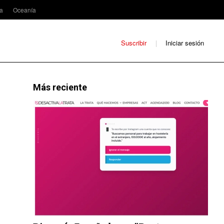
ca
Oceanía
Suscribir
Iniciar sesión
Más reciente