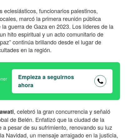
s eclesiásticos, funcionarios palestinos,
locales, marcó la primera reunión pública
 la guerra de Gaza en 2023. Los líderes de la
 hito espiritual y un acto comunitario de
a paz” continúa brillando desde el lugar de
cultades en la región.
Empieza a seguirnos
ahora
, celebró la gran concurrencia y señaló
awati
lobal de Belén. Enfatizó que la ciudad de la
 a pesar de su sufrimiento, renovando su luz
a Navidad, un mensaje arraigado en la justicia,