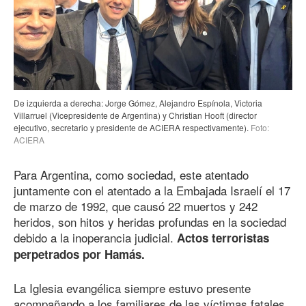
De izquierda a derecha: Jorge Gómez, Alejandro Espínola, Victoria
Villarruel (Vicepresidente de Argentina) y Christian Hooft (director
ejecutivo, secretario y presidente de ACIERA respectivamente).
Foto:
ACIERA
Para Argentina, como sociedad, este atentado
juntamente con el atentado a la Embajada Israelí el 17
de marzo
de 199
2
, que causó 22 muertos y 242
heridos, son hitos y heridas profundas en la sociedad
debido a la inoperancia judicial.
Actos terroristas
perpetrados por Hamás.
La Iglesia evangélica siempre estuvo presente
acompañando a los familiares de las víctimas fatales