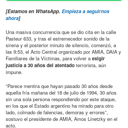
[Estamos en WhatsApp.
Empieza a seguirnos
ahora
]
Una masiva concurrencia que se dio cita en la calle
Pasteur 633, y tras el estremecedor sonido de la
sirena y el posterior minuto de silencio, comenzó, a
las 9:53, el Acto Central organizado por AMIA, DAIA y
Familiares de la Víctimas, para volver a
exigir
terrorista, aún
justicia a 30 años del atentado
impune.
“Parece mentira que hayan pasado 30 años desde
aquella fría mañana del 18 de julio
de 199
4
,
30 a
ños
sin una sola persona respondiendo por este ataque,
en los que el Estado argentino ha mirado para otro
lado, colmado de falencias, demoras y errores”,
sostuvo el presidente de AMIA, Amos Linetzky en el
acto.