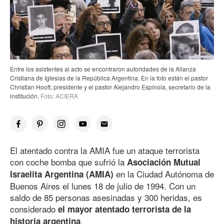
Entre los asistentes al acto se encontraron autoridades de la Alianza
Cristiana de Iglesias de la República Argentina. En la foto están el pastor
Christian Hooft, presidente y el pastor Alejandro Espínola, secretario de la
institución.
Foto: ACIERA
El atentado contra la AMIA fue un ataque terrorista
con coche bomba​ que sufrió la
Asociación Mutual
en la Ciudad Autónoma de
Israelita Argentina (AMIA)
Buenos Aires el lunes 18 de julio
de 199
4
. Con un
saldo
de 85
personas asesinadas y 300 heridas, es
considerado
el mayor atentado terrorista de la
.
historia argentina