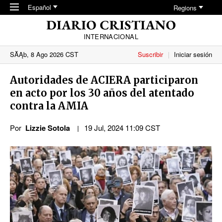
Skip to main content
Español
Regions
INTERNACIONAL
SĂĄb, 8 Ago 2026 CST
Suscribir
Iniciar sesión
Autoridades de ACIERA participaron
en acto por los 30 años del atentado
contra la AMIA
Por
Lizzie Sotola
19 Jul, 2024 11:09 CST