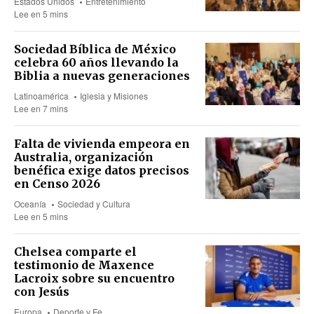
Estados Unidos
Entretenimiento
Lee en 5 mins
Sociedad Bíblica de México
celebra 60 años llevando la
Biblia a nuevas generaciones
Latinoamérica
Iglesia y Misiones
Lee en 7 mins
Falta de vivienda empeora en
Australia, organización
benéfica exige datos precisos
en Censo 2026
Oceanía
Sociedad y Cultura
Lee en 5 mins
Chelsea comparte el
testimonio de Maxence
Lacroix sobre su encuentro
con Jesús
Europa
Deporte y Fe