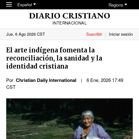
Skip to main content
Español
Regions
INTERNACIONAL
Jue, 6 Ago 2026 CST
Suscribir
Iniciar sesión
El arte indígena fomenta la
reconciliación, la sanidad y la
identidad cristiana
Por
Christian Daily International
6 Ene, 2026 17:49
CST