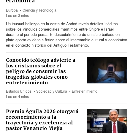
era bíblica
Europa
Ciencia y Tecnología
Lee en 3 mins
Un inusual hallazgo en la costa de Asdod revela detalles inéditos
sobre los vínculos comerciales marítimos entre Chipre e Israel
durante el período persa. El descubrimiento de un siclo bañado en
plata aporta evidencia física sobre el intercambio cultural y económico
en el contexto histórico del Antiguo Testamento.
Conocido teólogo advierte a
los cristianos sobre el
peligro de consumir las
tragedias globales como
entretenimiento
Estados Unidos
Sociedad y Cultura
Entretenimiento
Lee en 4 mins
Premio Águila 2026 otorgará
reconocimiento a la
trayectoria y excelencia al
pastor Venancio Mejía