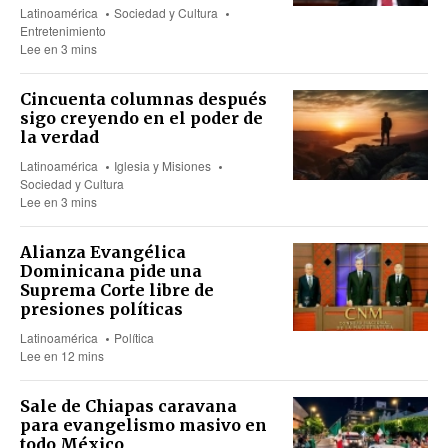
Latinoamérica
Sociedad y Cultura
Entretenimiento
Lee en 3 mins
Cincuenta columnas después
sigo creyendo en el poder de
la verdad
Latinoamérica
Iglesia y Misiones
Sociedad y Cultura
Lee en 3 mins
Alianza Evangélica
Dominicana pide una
Suprema Corte libre de
presiones políticas
Latinoamérica
Política
Lee en 12 mins
Sale de Chiapas caravana
para evangelismo masivo en
todo México