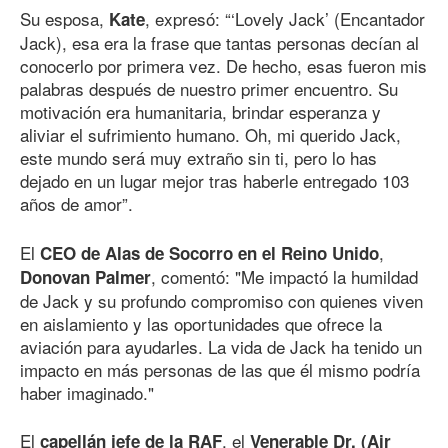
Su esposa,
, expresó: “‘Lovely Jack’ (Encantador
Kate
Jack), esa era la frase que tantas personas decían al
conocerlo por primera vez. De hecho, esas fueron mis
palabras después de nuestro primer encuentro. Su
motivación era humanitaria, brindar esperanza y
aliviar el sufrimiento humano. Oh, mi querido Jack,
este mundo será muy extraño sin ti, pero lo has
dejado en un lugar mejor tras haberle entregado 103
años de amor”.
El
,
CEO de Alas de Socorro en el Reino Unido
, comentó: "Me impactó la humildad
Donovan Palmer
de Jack y su profundo compromiso con quienes viven
en aislamiento y las oportunidades que ofrece la
aviación para ayudarles. La vida de Jack ha tenido un
impacto en más personas de las que él mismo podría
haber imaginado."
El
, el
capellán jefe de la RAF
Venerable Dr. (Air