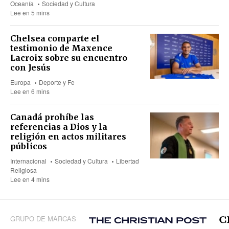
Oceanía
Sociedad y Cultura
Lee en 5 mins
Chelsea comparte el
testimonio de Maxence
Lacroix sobre su encuentro
con Jesús
Europa
Deporte y Fe
Lee en 6 mins
Canadá prohíbe las
referencias a Dios y la
religión en actos militares
públicos
Internacional
Sociedad y Cultura
Libertad
Religiosa
Lee en 4 mins
GRUPO DE MARCAS