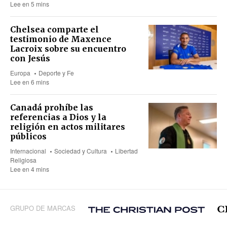
Lee en 5 mins
Chelsea comparte el
testimonio de Maxence
Lacroix sobre su encuentro
con Jesús
Europa
Deporte y Fe
Lee en 6 mins
Canadá prohíbe las
referencias a Dios y la
religión en actos militares
públicos
Internacional
Sociedad y Cultura
Libertad
Religiosa
Lee en 4 mins
GRUPO DE MARCAS