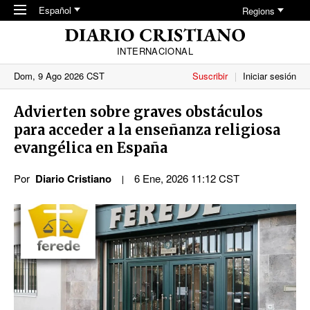
Skip to main content
Español
Regions
INTERNACIONAL
Dom, 9 Ago 2026 CST
Suscribir
Iniciar sesión
Advierten sobre graves obstáculos
para acceder a la enseñanza religiosa
evangélica en España
Por
Diario Cristiano
6 Ene, 2026 11:12 CST