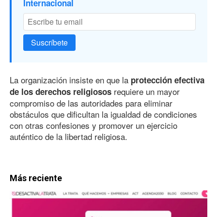
Internacional
Suscríbete
La organización insiste en que la
protección efectiva
requiere un mayor
de los derechos religiosos
compromiso de las autoridades para eliminar
obstáculos que dificultan la igualdad de condiciones
con otras confesiones y promover un ejercicio
auténtico de la libertad religiosa.
Más reciente