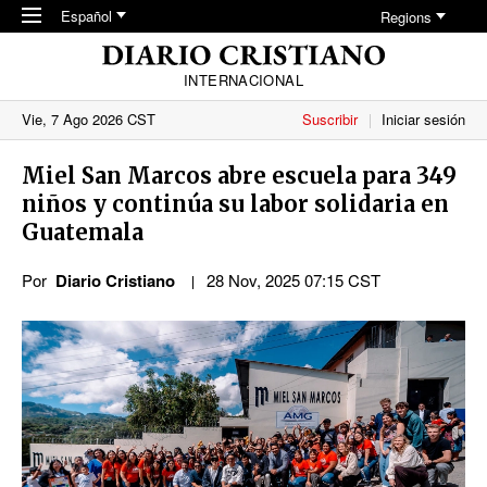
Skip to main content
Español
Regions
INTERNACIONAL
Vie, 7 Ago 2026 CST
Suscribir
Iniciar sesión
Miel San Marcos abre escuela para 349
niños y continúa su labor solidaria en
Guatemala
Por
Diario Cristiano
28 Nov, 2025 07:15 CST