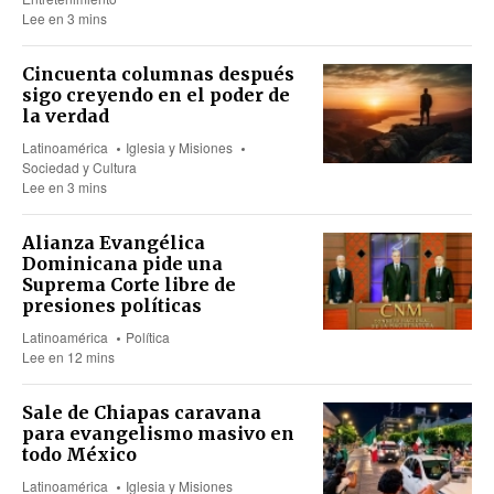
Lee en 3 mins
Cincuenta columnas después
sigo creyendo en el poder de
la verdad
Latinoamérica
Iglesia y Misiones
Sociedad y Cultura
Lee en 3 mins
Alianza Evangélica
Dominicana pide una
Suprema Corte libre de
presiones políticas
Latinoamérica
Política
Lee en 12 mins
Sale de Chiapas caravana
para evangelismo masivo en
todo México
Latinoamérica
Iglesia y Misiones