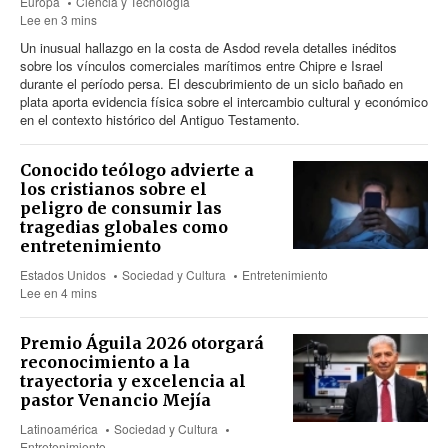
Europa
Ciencia y Tecnología
Lee en 3 mins
Un inusual hallazgo en la costa de Asdod revela detalles inéditos
sobre los vínculos comerciales marítimos entre Chipre e Israel
durante el período persa. El descubrimiento de un siclo bañado en
plata aporta evidencia física sobre el intercambio cultural y económico
en el contexto histórico del Antiguo Testamento.
Conocido teólogo advierte a
los cristianos sobre el
peligro de consumir las
tragedias globales como
entretenimiento
Estados Unidos
Sociedad y Cultura
Entretenimiento
Lee en 4 mins
Premio Águila 2026 otorgará
reconocimiento a la
trayectoria y excelencia al
pastor Venancio Mejía
Latinoamérica
Sociedad y Cultura
Entretenimiento