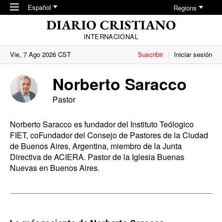
Skip to main content
Español
Regions
INTERNACIONAL
Vie, 7 Ago 2026 CST
Suscribir
Iniciar sesión
Norberto Saracco
Pastor
Norberto Saracco es fundador del Instituto Teólogico
FIET, coFundador del Consejo de Pastores de la Ciudad
de Buenos Aires, Argentina, miembro de la Junta
Directiva de ACIERA. Pastor de la Iglesia Buenas
Nuevas en Buenos Aires.