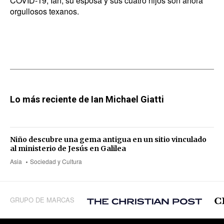
COVID-19, Ian, su esposa y sus cuatro hijos son ahora
orgullosos texanos.
Lo más reciente de Ian Michael Giatti
Niño descubre una gema antigua en un sitio vinculado
al ministerio de Jesús en Galilea
Asia
Sociedad y Cultura
GRUPO DE MARCAS