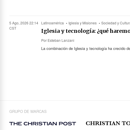
5 Ago, 2026 22:14
Latinoamérica
Iglesia y Misiones
Sociedad y Cultur
CST
Iglesia y tecnología: ¿qué harem
Por
Esteban Lanzani
La combinación de Iglesia y tecnología ha crecido d
GRUPO DE MARCAS