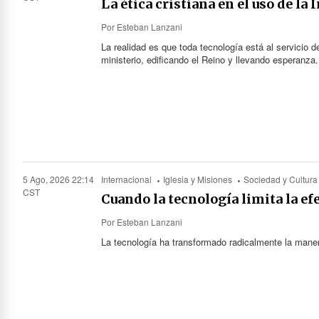
La ética cristiana en el uso de la 
Por
Esteban Lanzani
La realidad es que toda tecnología está al servicio 
ministerio, edificando el Reino y llevando esperanza.
5 Ago, 2026 22:14
Internacional
Iglesia y Misiones
Sociedad y Cultura
CST
Cuando la tecnología limita la ef
Por
Esteban Lanzani
La tecnología ha transformado radicalmente la mane