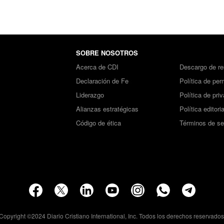
SOBRE NOSOTROS
Acerca de CDI
Descargo de re
Declaración de Fe
Política de per
Liderazgo
Política de pri
Alianzas estratégicas
Política editoria
Código de ética
Términos de se
Copyright ©2024 Diario Cristiano International, Inc. Todos los derechos reservados