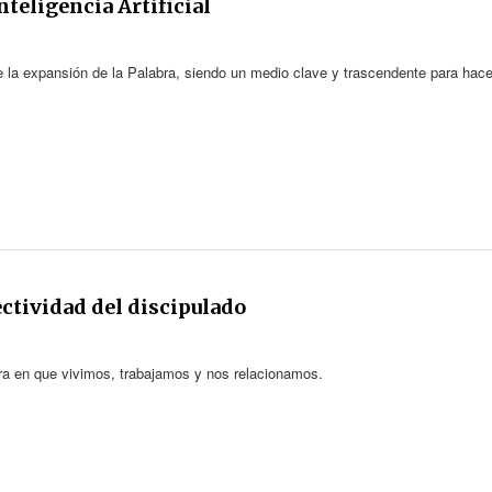
Inteligencia Artificial
de la expansión de la Palabra, siendo un medio clave y trascendente para hace
ectividad del discipulado
ra en que vivimos, trabajamos y nos relacionamos.