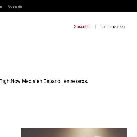
ca
Oceanía
Suscribir
Iniciar sesión
 RightNow Media en Español, entre otros.