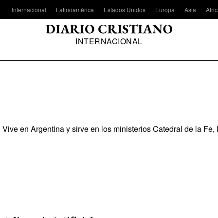
Internacional
Latinoamérica
Estados Unidos
Europa
Asia
Áfri
INTERNACIONAL
Vive en Argentina y sirve en los ministerios Catedral de la Fe,