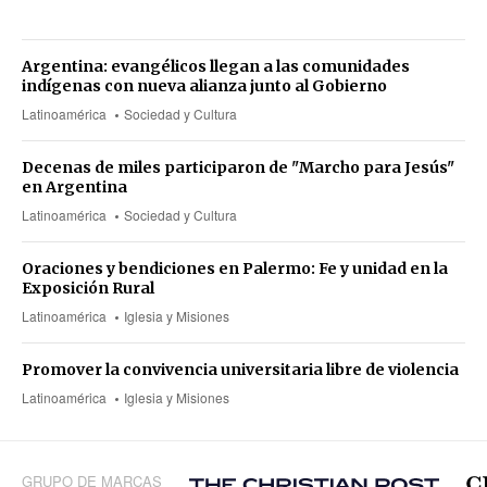
Argentina: evangélicos llegan a las comunidades
indígenas con nueva alianza junto al Gobierno
Latinoamérica
Sociedad y Cultura
Decenas de miles participaron de "Marcho para Jesús"
en Argentina
Latinoamérica
Sociedad y Cultura
Oraciones y bendiciones en Palermo: Fe y unidad en la
Exposición Rural
Latinoamérica
Iglesia y Misiones
Promover la convivencia universitaria libre de violencia
Latinoamérica
Iglesia y Misiones
GRUPO DE MARCAS