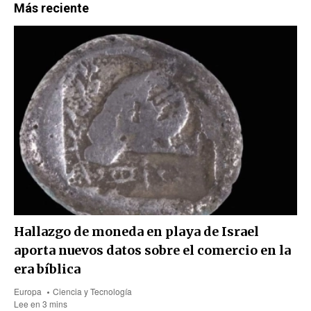
Más reciente
Hallazgo de moneda en playa de Israel
aporta nuevos datos sobre el comercio en la
era bíblica
Europa
Ciencia y Tecnología
Lee en 3 mins