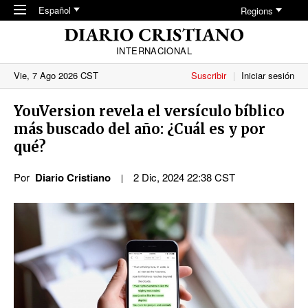
Skip to main content
Español
Regions
INTERNACIONAL
Vie, 7 Ago 2026 CST
Suscribir
Iniciar sesión
YouVersion revela el versículo bíblico
más buscado del año: ¿Cuál es y por
qué?
Por
Diario Cristiano
2 Dic, 2024 22:38 CST