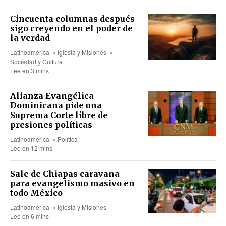
Cincuenta columnas después
sigo creyendo en el poder de
la verdad
Latinoamérica
Iglesia y Misiones
Sociedad y Cultura
Lee en 3 mins
Alianza Evangélica
Dominicana pide una
Suprema Corte libre de
presiones políticas
Latinoamérica
Política
Lee en 12 mins
Sale de Chiapas caravana
para evangelismo masivo en
todo México
Latinoamérica
Iglesia y Misiones
Lee en 6 mins