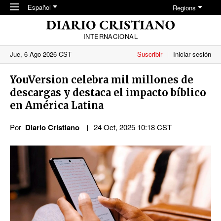
Skip to main content
Español
Regions
INTERNACIONAL
Jue, 6 Ago 2026 CST
Suscribir
Iniciar sesión
YouVersion celebra mil millones de
descargas y destaca el impacto bíblico
en América Latina
Por
Diario Cristiano
24 Oct, 2025 10:18 CST