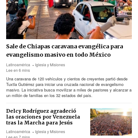
Sale de Chiapas caravana evangélica para
evangelismo masivo en todo México
Latinoamérica
Iglesia y Misiones
Lee en 6 mins
Una caravana
de 120
vehículos y cientos de creyentes partió desde
Tuxtla Gutiérrez para iniciar una cruzada nacional de evangelismo
masivo. La iniciativa busca movilizar a miles de pastores y alcanzar a
un millón de familias en los 32 estados del país.
Delcy Rodríguez agradeció
las oraciones por Venezuela
tras la Marcha para Jesús
Latinoamérica
Iglesia y Misiones
Lee en 7 mins