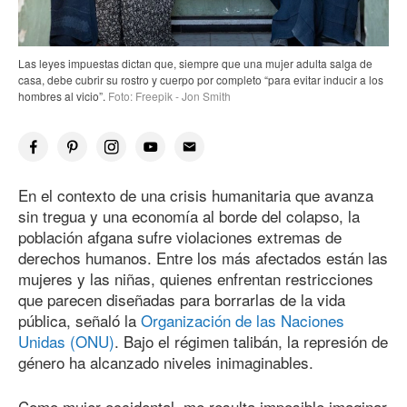
Las leyes impuestas dictan que, siempre que una mujer adulta salga de
casa, debe cubrir su rostro y cuerpo por completo “para evitar inducir a los
hombres al vicio”.
Foto: Freepik - Jon Smith
En el contexto de una crisis humanitaria que avanza
sin tregua y una economía al borde del colapso, la
población afgana sufre violaciones extremas de
derechos humanos. Entre los más afectados están las
mujeres y las niñas, quienes enfrentan restricciones
que parecen diseñadas para borrarlas de la vida
pública, señaló la
Organización de las Naciones
Unidas (ONU)
. Bajo el régimen talibán, la represión de
género ha alcanzado niveles inimaginables.
Como mujer occidental, me resulta imposible imaginar