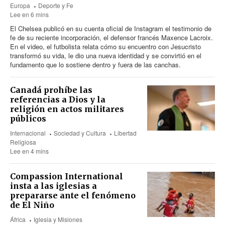
Europa
Deporte y Fe
Lee en 6 mins
El Chelsea publicó en su cuenta oficial de Instagram el testimonio de
fe de su reciente incorporación, el defensor francés Maxence Lacroix.
En el video, el futbolista relata cómo su encuentro con Jesucristo
transformó su vida, le dio una nueva identidad y se convirtió en el
fundamento que lo sostiene dentro y fuera de las canchas.
Canadá prohíbe las
referencias a Dios y la
religión en actos militares
públicos
Internacional
Sociedad y Cultura
Libertad
Religiosa
Lee en 4 mins
Compassion International
insta a las iglesias a
prepararse ante el fenómeno
de El Niño
África
Iglesia y Misiones