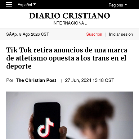
Skip to main content
Español
Regions
INTERNACIONAL
SĂĄb, 8 Ago 2026 CST
Suscribir
Iniciar sesión
Tik Tok retira anuncios de una marca
de atletismo opuesta a los trans en el
deporte
Por
The Christian Post
27 Jun, 2024 13:18 CST