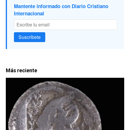
Mantente informado con Diario Cristiano
Internacional
Suscríbete
Más reciente