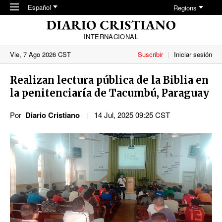
Skip to main content
Español
Regions
INTERNACIONAL
Vie, 7 Ago 2026 CST
Suscribir
Iniciar sesión
Realizan lectura pública de la Biblia en
la penitenciaría de Tacumbú, Paraguay
Por
Diario Cristiano
14 Jul, 2025 09:25 CST