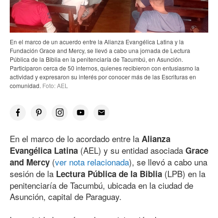
En el marco de un acuerdo entre la Alianza Evangélica Latina y la
Fundación Grace and Mercy, se llevó a cabo una jornada de Lectura
Pública de la Biblia en la penitenciaría de Tacumbú, en Asunción.
Participaron cerca de 50 internos, quienes recibieron con entusiasmo la
actividad y expresaron su interés por conocer más de las Escrituras en
comunidad.
Foto: AEL
En el marco de lo acordado entre la
Alianza
(AEL) y su entidad asociada
Evangélica Latina
Grace
(
ver nota relacionada
), se llevó a cabo una
and Mercy
sesión de la
(LPB) en la
Lectura Pública de la Biblia
penitenciaría de Tacumbú, ubicada en la ciudad de
Asunción, capital de Paraguay.