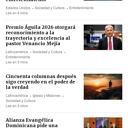
Estados Unidos
Sociedad y Cultura
Entretenimiento
Lee en 4 mins
Premio Águila 2026 otorgará
reconocimiento a la
trayectoria y excelencia al
pastor Venancio Mejía
Latinoamérica
Sociedad y Cultura
Entretenimiento
Lee en 3 mins
Cincuenta columnas después
sigo creyendo en el poder de
la verdad
Latinoamérica
Iglesia y Misiones
Sociedad y Cultura
Lee en 3 mins
Alianza Evangélica
Dominicana pide una