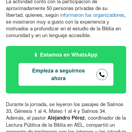
La actividad contó con la participación de
aproximadamente 50 personas privadas de su
libertad, quienes, según
informaron los organizadores
,
se mostraron muy a gusto con la experiencia y
motivados a profundizar en el estudio de la Biblia en
comunidad y en un lenguaje accesible.
Estamos en WhatsApp
Empieza a seguirnos
ahora
Durante la jornada, se leyeron los pasajes de Salmos
33, Génesis 1 al 4, Mateo 1 al 4 y Salmos 34.
Además, el pastor
, coordinador de la
Alejandro Pérez
Lectura Pública de la Biblia en AEL, compartió un
momento de testimonio con los internos y les introdujo