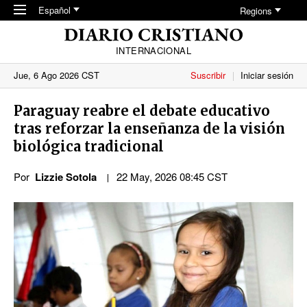
Skip to main content
Español
Regions
INTERNACIONAL
Jue, 6 Ago 2026 CST
Suscribir
Iniciar sesión
Paraguay reabre el debate educativo
tras reforzar la enseñanza de la visión
biológica tradicional
Por
Lizzie Sotola
22 May, 2026 08:45 CST