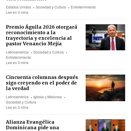
Estados Unidos
Sociedad y Cultura
Entretenimiento
Lee en 4 mins
Premio Águila 2026 otorgará
reconocimiento a la
trayectoria y excelencia al
pastor Venancio Mejía
Latinoamérica
Sociedad y Cultura
Entretenimiento
Lee en 3 mins
Cincuenta columnas después
sigo creyendo en el poder de
la verdad
Latinoamérica
Iglesia y Misiones
Sociedad y Cultura
Lee en 3 mins
Alianza Evangélica
Dominicana pide una