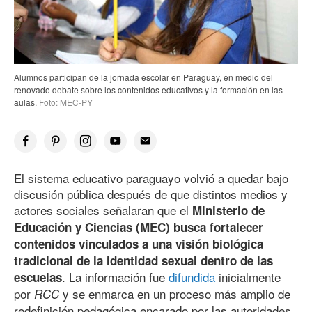
Alumnos participan de la jornada escolar en Paraguay, en medio del
renovado debate sobre los contenidos educativos y la formación en las
aulas.
Foto: MEC-PY
El sistema educativo paraguayo volvió a quedar bajo
discusión pública después de que distintos medios y
actores sociales señalaran que el
Ministerio de
Educación y Ciencias (MEC) busca fortalecer
contenidos vinculados a una visión biológica
tradicional de la identidad sexual dentro de las
. La información fue
difundida
inicialmente
escuelas
por
y se enmarca en un proceso más amplio de
RCC
redefinición pedagógica encarado por las autoridades