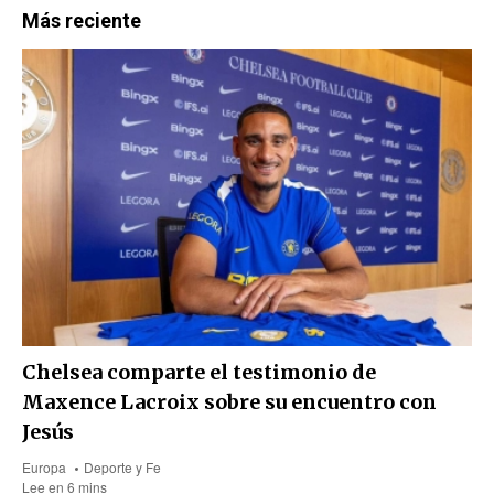
Más reciente
Chelsea comparte el testimonio de
Maxence Lacroix sobre su encuentro con
Jesús
Europa
Deporte y Fe
Lee en 6 mins