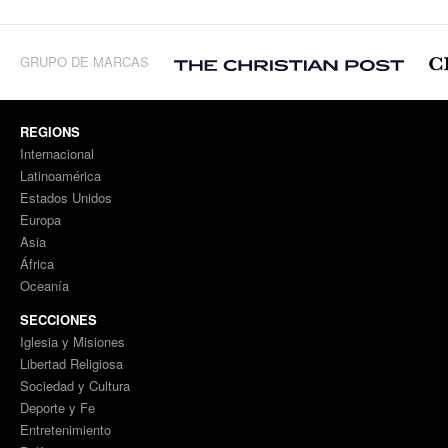
GRUPO DE MARCAS
REGIONS
Internacional
Latinoamérica
Estados Unidos
Europa
Asia
África
Oceanía
SECCIONES
Iglesia y Misiones
Libertad Religiosa
Sociedad y Cultura
Deporte y Fe
Entretenimiento