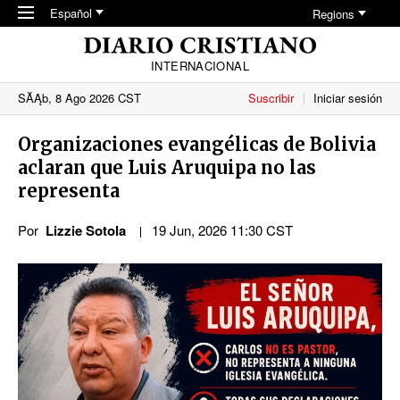
Skip to main content
Español
Regions
INTERNACIONAL
SĂĄb, 8 Ago 2026 CST
Suscribir
Iniciar sesión
Organizaciones evangélicas de Bolivia
aclaran que Luis Aruquipa no las
representa
Por
Lizzie Sotola
19 Jun, 2026 11:30 CST