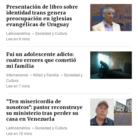
Presentación de libro sobre
identidad trans genera
preocupación en iglesias
evangélicas de Uruguay
Latinoamérica
Sociedad y Cultura
Lee en 6 mins
Fui un adolescente adicto:
cuatro errores que cometió
mi familia
Internacional
Niñez y Familia
Sociedad y
Cultura
Lee en 7 mins
"Ten misericordia de
nosotros": pastor reconstruye
su ministerio tras perder su
casa en Venezuela
Latinoamérica
Sociedad y Cultura
Lee en 10 mins