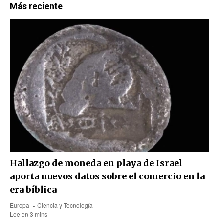
Más reciente
Hallazgo de moneda en playa de Israel
aporta nuevos datos sobre el comercio en la
era bíblica
Europa
Ciencia y Tecnología
Lee en 3 mins