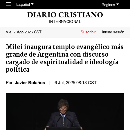
Skip to main content
Español
Regions
INTERNACIONAL
Vie, 7 Ago 2026 CST
Suscribir
Iniciar sesión
Milei inaugura templo evangélico más
grande de Argentina con discurso
cargado de espiritualidad e ideología
política
Por
Javier Bolaños
6 Jul, 2025 08:13 CST