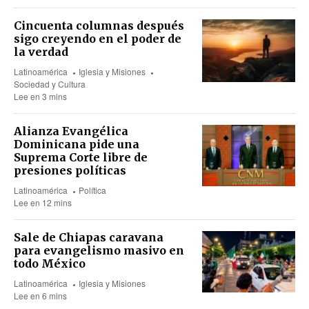
Cincuenta columnas después
sigo creyendo en el poder de
la verdad
Latinoamérica
Iglesia y Misiones
Sociedad y Cultura
Lee en 3 mins
Alianza Evangélica
Dominicana pide una
Suprema Corte libre de
presiones políticas
Latinoamérica
Política
Lee en 12 mins
Sale de Chiapas caravana
para evangelismo masivo en
todo México
Latinoamérica
Iglesia y Misiones
Lee en 6 mins