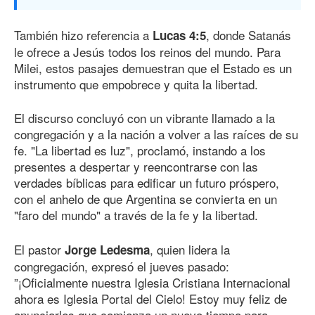
También hizo referencia a
, donde Satanás
Lucas 4:5
le ofrece a Jesús todos los reinos del mundo. Para
Milei, estos pasajes demuestran que el Estado es un
instrumento que empobrece y quita la libertad.
El discurso concluyó con un vibrante llamado a la
congregación y a la nación a volver a las raíces de su
fe. "La libertad es luz", proclamó, instando a los
presentes a despertar y reencontrarse con las
verdades bíblicas para edificar un futuro próspero,
con el anhelo de que Argentina se convierta en un
"faro del mundo" a través de la fe y la libertad.
El pastor
, quien lidera la
Jorge Ledesma
congregación, expresó el jueves pasado:
”¡Oficialmente nuestra Iglesia Cristiana Internacional
ahora es Iglesia Portal del Cielo! Estoy muy feliz de
anunciarles que comienza un nuevo tiempo para