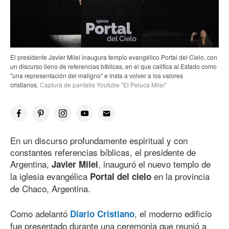
El presidente Javier Milei inaugura templo evangélico Portal del Cielo, con
un discurso lleno de referencias bíblicas, en el que califica al Estado como
"una representación del maligno" e insta a volver a los valores
cristianos.
Captura de pantalla Youtube "El Peluca Milei"
En un discurso profundamente espiritual y con
constantes referencias bíblicas, el presidente de
Argentina,
, inauguró el nuevo templo de
Javier Milei
la iglesia evangélica
en la provincia
Portal del cielo
de Chaco, Argentina.
Como adelantó
, el moderno edificio
Diario Cristiano
fue presentado durante una ceremonia que reunió a