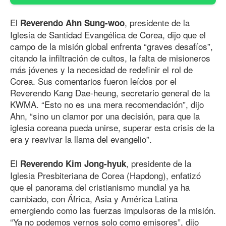
El
, presidente de la
Reverendo Ahn Sung-woo
Iglesia de Santidad Evangélica de Corea, dijo que el
campo de la misión global enfrenta “graves desafíos”,
citando la infiltración de cultos, la falta de misioneros
más jóvenes y la necesidad de redefinir el rol de
Corea. Sus comentarios fueron leídos por el
Reverendo Kang Dae-heung, secretario general de la
KWMA. “Esto no es una mera recomendación”, dijo
Ahn, “sino un clamor por una decisión, para que la
iglesia coreana pueda unirse, superar esta crisis de la
era y reavivar la llama del evangelio”.
El
, presidente de la
Reverendo Kim Jong-hyuk
Iglesia Presbiteriana de Corea (Hapdong), enfatizó
que el panorama del cristianismo mundial ya ha
cambiado, con África, Asia y América Latina
emergiendo como las fuerzas impulsoras de la misión.
“Ya no podemos vernos solo como emisores”, dijo