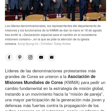
Los líderes denominacionales, los representantes del departamento de
misiones y los funcionarios de la KWMA se dan la mano el 18 de agosto
tras emitir la «Declaración especial para el cambio en el ecosistema
misionero coreano», en la que se pide la atención de la iglesia
coreana.
Song Kyung-ho / Christian Today Korea
Líderes de las denominaciones protestantes más
grandes de Corea se unieron a la
Asociación de
(KWMA) para pedir un
Misiones Mundiales de Corea
cambio fundamental en la estrategia de misión global,
instando a un movimiento hacia la “misión de pareja”,
una mayor participación de la generación más joven y
defensas más fuertes contra la propagación de los
cultos coreanos en el extranjero, según un informe de