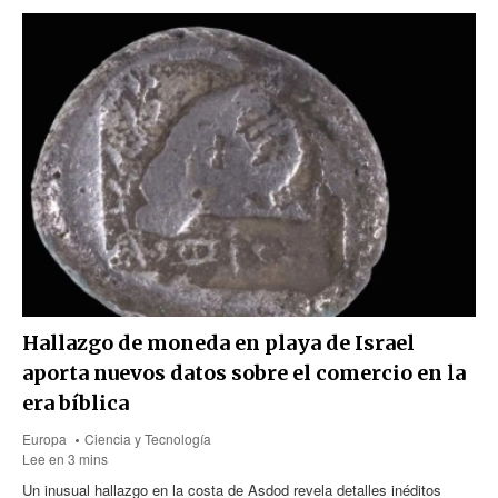
Hallazgo de moneda en playa de Israel
aporta nuevos datos sobre el comercio en la
era bíblica
Europa
Ciencia y Tecnología
Lee en 3 mins
Un inusual hallazgo en la costa de Asdod revela detalles inéditos