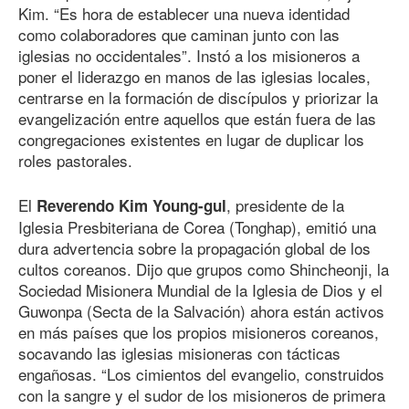
Kim. “Es hora de establecer una nueva identidad
como colaboradores que caminan junto con las
iglesias no occidentales”. Instó a los misioneros a
poner el liderazgo en manos de las iglesias locales,
centrarse en la formación de discípulos y priorizar la
evangelización entre aquellos que están fuera de las
congregaciones existentes en lugar de duplicar los
roles pastorales.
El
, presidente de la
Reverendo Kim Young-gul
Iglesia Presbiteriana de Corea (Tonghap), emitió una
dura advertencia sobre la propagación global de los
cultos coreanos. Dijo que grupos como Shincheonji, la
Sociedad Misionera Mundial de la Iglesia de Dios y el
Guwonpa (Secta de la Salvación) ahora están activos
en más países que los propios misioneros coreanos,
socavando las iglesias misioneras con tácticas
engañosas. “Los cimientos del evangelio, construidos
con la sangre y el sudor de los misioneros de primera