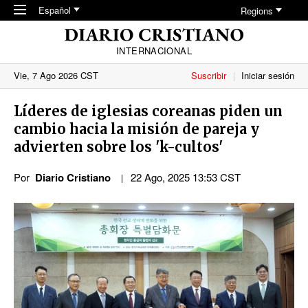
Skip to main content
Español
Regions
INTERNACIONAL
Vie, 7 Ago 2026 CST
Suscribir
Iniciar sesión
Líderes de iglesias coreanas piden un
cambio hacia la misión de pareja y
advierten sobre los 'k-cultos'
Por
Diario Cristiano
22 Ago, 2025 13:53 CST