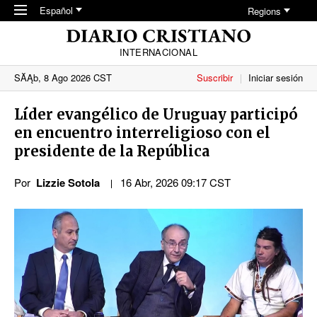
Skip to main content
Español
Regions
INTERNACIONAL
SĂĄb, 8 Ago 2026 CST
Suscribir
Iniciar sesión
Líder evangélico de Uruguay participó
en encuentro interreligioso con el
presidente de la República
Por
Lizzie Sotola
16 Abr, 2026 09:17 CST