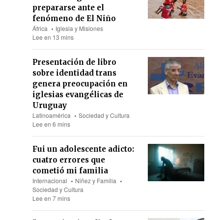
prepararse ante el
fenómeno de El Niño
África
Iglesia y Misiones
Lee en 13 mins
Presentación de libro
sobre identidad trans
genera preocupación en
iglesias evangélicas de
Uruguay
Latinoamérica
Sociedad y Cultura
Lee en 6 mins
Fui un adolescente adicto:
cuatro errores que
cometió mi familia
Internacional
Niñez y Familia
Sociedad y Cultura
Lee en 7 mins