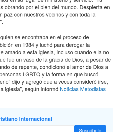
ás obrando por el bien del mundo. Despierta en
 en paz con nuestros vecinos y con toda la
”.
 quien se encontraba en el proceso de
bición en 1984 y luchó para derogar la
 amado a esta iglesia, incluso cuando ella no
 fue un vaso de la gracia de Dios, a pesar de
ando de repente, condicionó el amor de Dios a
s personas LGBTQ y la forma en que buscó
terio” dijo y agregó que a veces consideró irse,
la iglesia”, según informó
Noticias Metodistas
istiano Internacional
Suscríbete