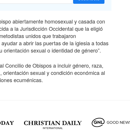
obispo abiertamente homosexual y casada con
ida a la Jurisdicción Occidental que la eligió
metodistas unidos que trabajaron
yudar a abrir las puertas de la iglesia a todas
 orientación sexual o identidad de género”.
 Concilio de Obispos a incluir género, raza,
, orientación sexual y condición económica al
ciones ecuménicas.