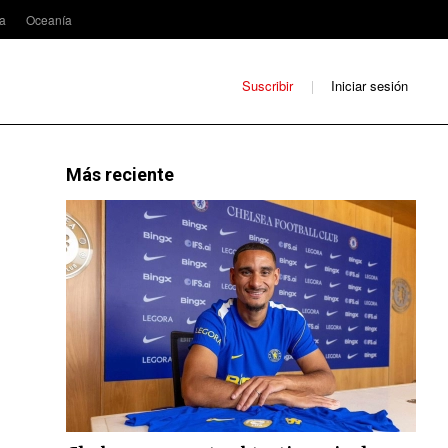
ca
Oceanía
Suscribir
Iniciar sesión
Más reciente