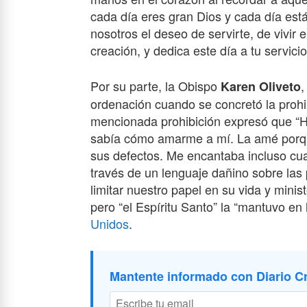
cada día eres gran Dios y cada día est
nosotros el deseo de servirte, de vivir
creación, y dedica este día a tu servicio
Por su parte, la Obispo
,
Karen Oliveto
ordenación cuando se concretó la prohi
mencionada prohibición expresó que “He
sabía cómo amarme a mí. La amé porque
sus defectos. Me encantaba incluso cu
través de un lenguaje dañino sobre la
limitar nuestro papel en su vida y minis
pero “el Espíritu Santo” la “mantuvo en 
Unidos
.
Mantente informado con Diario Cr