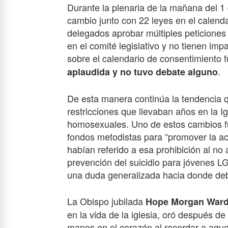
Durante la plenaria de la mañana del 1
cambio junto con 22 leyes en el calenda
delegados aprobar múltiples peticione
en el comité legislativo y no tienen imp
sobre el calendario de consentimiento 
.
aplaudida y no tuvo debate alguno
De esta manera continúa la tendencia q
restricciones que llevaban años en la I
homosexuales. Uno de estos cambios fue 
fondos metodistas para “promover la a
habían referido a esa prohibición al no 
prevención del suicidio para jóvenes 
una duda generalizada hacia donde de
La Obispo jubilada
Hope Morgan War
en la vida de la iglesia, oró después de 
manos en el corazón al recordar a aquell