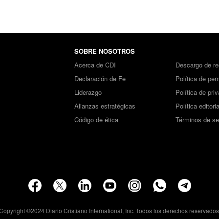
SOBRE NOSOTROS
Acerca de CDI
Descargo de re
Declaración de Fe
Política de per
Liderazgo
Política de pri
Alianzas estratégicas
Política editoria
Código de ética
Términos de se
Copyright ©2024 Diario Cristiano International, Inc. Todos los derechos reservados