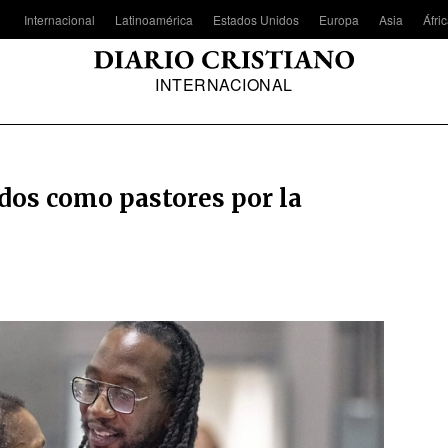
Internacional
Latinoamérica
Estados Unidos
Europa
Asia
Áfri
INTERNACIONAL
os como pastores por la