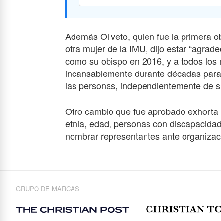
Además Oliveto, quien fue la primera 
otra mujer de la IMU, dijo estar “agradec
como su obispo en 2016, y a todos los 
incansablemente durante décadas para a
las personas, independientemente de su
Otro cambio que fue aprobado exhorta al
etnia, edad, personas con discapacidad
nombrar representantes ante organiza
GRUPO DE MARCAS