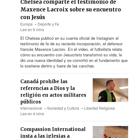
Chelsea comparte el testimonio de
Maxence Lacroix sobre su encuentro
con Jesús
Europa
Deporte y Fe
Lee en 6 mins
El Chelsea publicó en su cuenta oficial de Instagram el
testimonio de fe de su reciente incorporación, el defensor
francés Maxence Lacroix. En el video, el futbolista relata
cómo su encuentro con Jesucristo transformó su vida, le
dio una nueva identidad y se convirtió en el fundamento que
lo sostiene dentro y fuera de las canchas.
Canadá prohíbe las
referencias a Dios y la
religión en actos militares
públicos
Internacional
Sociedad y Cultura
Libertad Religiosa
Lee en 4 mins
Compassion International
insta a las iglesias a