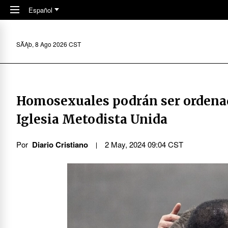
Skip to main content
Español
SĂĄb, 8 Ago 2026 CST
Homosexuales podrán ser ordenad
Iglesia Metodista Unida
Por
Diario Cristiano
2 May, 2024 09:04 CST