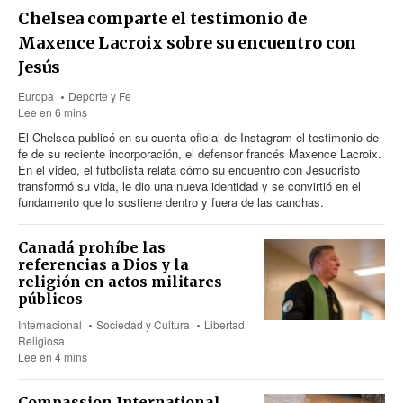
Chelsea comparte el testimonio de
Maxence Lacroix sobre su encuentro con
Jesús
Europa
Deporte y Fe
Lee en 6 mins
El Chelsea publicó en su cuenta oficial de Instagram el testimonio de
fe de su reciente incorporación, el defensor francés Maxence Lacroix.
En el video, el futbolista relata cómo su encuentro con Jesucristo
transformó su vida, le dio una nueva identidad y se convirtió en el
fundamento que lo sostiene dentro y fuera de las canchas.
Canadá prohíbe las
referencias a Dios y la
religión en actos militares
públicos
Internacional
Sociedad y Cultura
Libertad
Religiosa
Lee en 4 mins
Compassion International