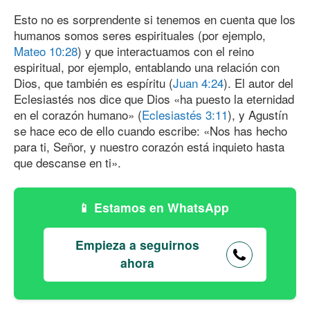
Esto no es sorprendente si tenemos en cuenta que los
humanos somos seres espirituales (por ejemplo,
Mateo 10:28
) y que interactuamos con el reino
espiritual, por ejemplo, entablando una relación con
Dios, que también es espíritu (
Juan 4:24
). El autor del
Eclesiastés nos dice que Dios «ha puesto la eternidad
en el corazón humano» (
Eclesiastés 3:11
), y Agustín
se hace eco de ello cuando escribe: «Nos has hecho
para ti, Señor, y nuestro corazón está inquieto hasta
que descanse en ti».
Estamos en WhatsApp
Empieza a seguirnos
ahora