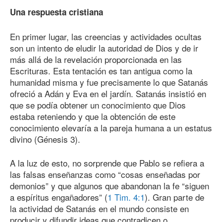
Una respuesta cristiana
En primer lugar, las creencias y actividades ocultas
son un intento de eludir la autoridad de Dios y de ir
más allá de la revelación proporcionada en las
Escrituras. Esta tentación es tan antigua como la
humanidad misma y fue precisamente lo que Satanás
ofreció a Adán y Eva en el jardín. Satanás insistió en
que se podía obtener un conocimiento que Dios
estaba reteniendo y que la obtención de este
conocimiento elevaría a la pareja humana a un estatus
divino (
Génesis 3
).
A la luz de esto, no sorprende que Pablo se refiera a
las falsas enseñanzas como “cosas enseñadas por
demonios” y que algunos que abandonan la fe “siguen
a espíritus engañadores” (
1 Tim. 4:1
). Gran parte de
la actividad de Satanás en el mundo consiste en
producir y difundir ideas que contradicen o