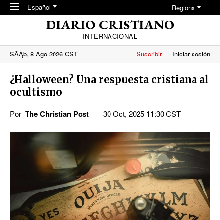
Skip to main content
Español
Regions
INTERNACIONAL
SĂĄb, 8 Ago 2026 CST
Suscribir
Iniciar sesión
¿Halloween? Una respuesta cristiana al
ocultismo
Por
The Christian Post
30 Oct, 2025 11:30 CST