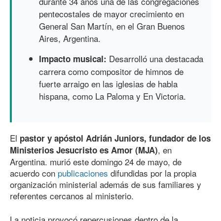
durante 34 años una de las congregaciones
pentecostales de mayor crecimiento en
General San Martín, en el Gran Buenos
Aires, Argentina.
Desarrolló una destacada
Impacto musical:
carrera como compositor de himnos de
fuerte arraigo en las iglesias de habla
hispana, como La Paloma y En Victoria.
El
pastor y apóstol Adrián Juniors, fundador de los
, en
Ministerios Jesucristo es Amor (MJA)
Argentina. murió este domingo 24 de mayo, de
acuerdo con
publicaciones
difundidas por la propia
organización ministerial además de sus familiares y
referentes cercanos al ministerio.
La noticia provocó repercusiones dentro de la