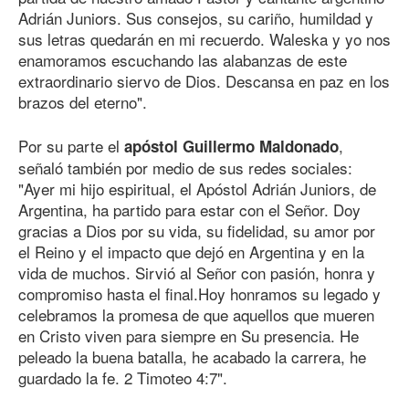
Adrián Juniors. Sus consejos, su cariño, humildad y
sus letras quedarán en mi recuerdo. Waleska y yo nos
enamoramos escuchando las alabanzas de este
extraordinario siervo de Dios. Descansa en paz en los
brazos del eterno".
Por su parte el
,
apóstol Guillermo Maldonado
señaló también por medio de sus redes sociales:
"Ayer mi hijo espiritual, el Apóstol Adrián Juniors, de
Argentina, ha partido para estar con el Señor. Doy
gracias a Dios por su vida, su fidelidad, su amor por
el Reino y el impacto que dejó en Argentina y en la
vida de muchos. Sirvió al Señor con pasión, honra y
compromiso hasta el final.Hoy honramos su legado y
celebramos la promesa de que aquellos que mueren
en Cristo viven para siempre en Su presencia. He
peleado la buena batalla, he acabado la carrera, he
guardado la fe. 2 Timoteo 4:7".