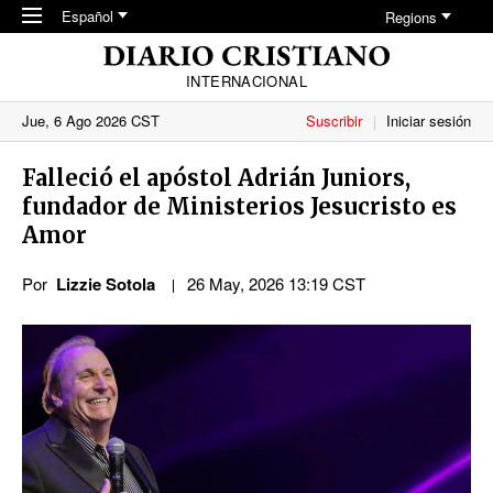
Skip to main content
Español
Regions
INTERNACIONAL
Jue, 6 Ago 2026 CST
Suscribir
Iniciar sesión
Falleció el apóstol Adrián Juniors,
fundador de Ministerios Jesucristo es
Amor
Por
Lizzie Sotola
26 May, 2026 13:19 CST