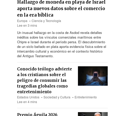
Hallazgo de moneda en playa de Israel
aporta nuevos datos sobre el comercio
en la era bíblica
Europa
Ciencia y Tecnología
Lee en 3 mins
Un inusual hallazgo en la costa de Asdod revela detalles
inéditos sobre los vínculos comerciales marítimos entre
Chipre e Israel durante el período persa. El descubrimiento
de un siclo bañado en plata aporta evidencia física sobre el
intercambio cultural y económico en el contexto histórico
del Antiguo Testamento.
Conocido teólogo advierte
a los cristianos sobre el
peligro de consumir las
tragedias globales como
entretenimiento
Estados Unidos
Sociedad y Cultura
Entretenimiento
Lee en 4 mins
Premio Águila 2026