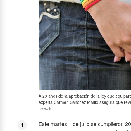
A 20 años de la aprobación de la ley que equipa
experta Carmen Sánchez Maíllo asegura que reverti
freepik
Este martes 1 de julio se cumplieron 