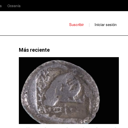
ca
Oceanía
Suscribir
Iniciar sesión
Más reciente