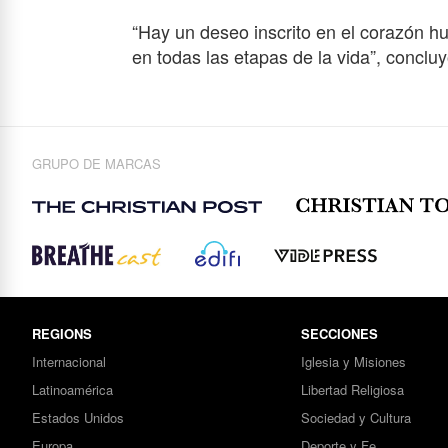
“Hay un deseo inscrito en el corazón 
en todas las etapas de la vida”, concluy
GRUPO DE MARCAS
REGIONS
SECCIONES
Internacional
Iglesia y Misiones
Latinoamérica
Libertad Religiosa
Estados Unidos
Sociedad y Cultura
Europa
Deporte y Fe