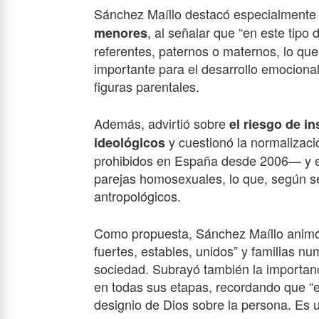
Sánchez Maíllo destacó especialment
, al señalar que “en este tip
menores
referentes, paternos o maternos, lo que 
importante para el desarrollo emociona
figuras parentales.
Además, advirtió sobre
el riesgo de in
y cuestionó la normalizaci
ideológicos
prohibidos en España desde 2006— y el
parejas homosexuales, lo que, según se
antropológicos.
Como propuesta, Sánchez Maíllo animó 
fuertes, estables, unidos” y familias n
sociedad. Subrayó también la importanc
en todas sus etapas, recordando que “
designio de Dios sobre la persona. Es u