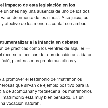
e
el impacto de esta legislación en los
o de uniones hay una ausencia de uno de los dos
va en detrimento de los niños”. A su juicio, es
l y afectivo de los menores contar con ambas
strumentalizar a la infancia en debates
ón de prácticas como los vientres de alquiler —
 recurso a técnicas de reproducción asistida en
ñaló, plantea serios problemas éticos y
a promover el testimonio de “matrimonios
umerosas que sirvan de ejemplo positivo para la
ia de acompañar y fortalecer a los matrimonios
el matrimonio está muy bien pensado. Es un
na vocación natural”.