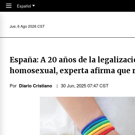
Skip to main content
Español
Jue, 6 Ago 2026 CST
España: A 20 años de la legaliza
homosexual, experta afirma que r
Por
Diario Cristiano
30 Jun, 2025 07:47 CST