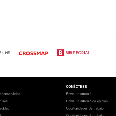
CONÉCTESE
sponsabilidad
Envia un artículo
misos
Envia un artículo de opinión
vacidad
Oportunidades de trabajo
l
Oportunidades de trabajo