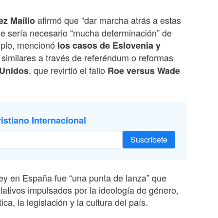
afirmó que “dar marcha atrás a estas
z Maíllo
 que sería necesario “mucha determinación” de
mplo, mencionó
los casos de Eslovenia y
s similares a través de referéndum o reformas
, que revirtió el fallo
 Unidos
Roe versus Wade
istiano Internacional
Suscríbete
 ley en España fue “una punta de lanza” que
lativos impulsados por la ideología de género,
a, la legislación y la cultura del país.