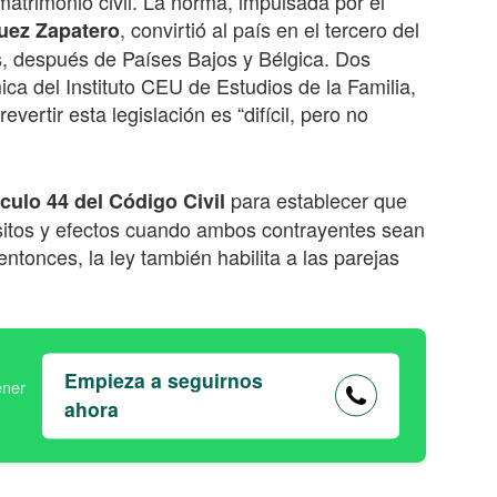
atrimonio civil. La norma, impulsada por el
, convirtió al país en el tercero del
uez Zapatero
s, después de Países Bajos y Bélgica. Dos
ca del Instituto CEU de Estudios de la Familia,
evertir esta legislación es “difícil, pero no
para establecer que
ículo 44 del Código Civil
isitos y efectos cuando ambos contrayentes sean
ntonces, la ley también habilita a las parejas
Empieza a seguirnos
ahora