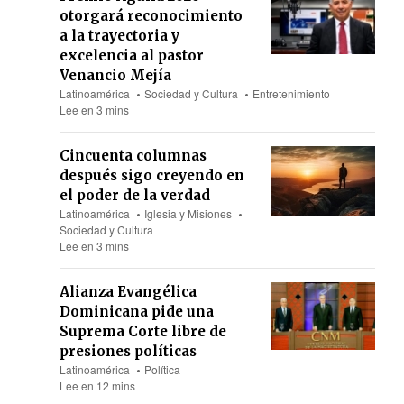
otorgará reconocimiento
a la trayectoria y
excelencia al pastor
Venancio Mejía
Latinoamérica
Sociedad y Cultura
Entretenimiento
Lee en 3 mins
Cincuenta columnas
después sigo creyendo en
el poder de la verdad
Latinoamérica
Iglesia y Misiones
Sociedad y Cultura
Lee en 3 mins
Alianza Evangélica
Dominicana pide una
Suprema Corte libre de
presiones políticas
Latinoamérica
Política
Lee en 12 mins