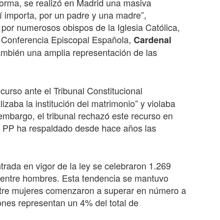
 norma, se realizó en Madrid una masiva
sí importa, por un padre y una madre”,
 por numerosos obispos de la Iglesia Católica,
la Conferencia Episcopal Española,
Cardenal
mbién una amplia representación de las
curso ante el Tribunal Constitucional
zaba la institución del matrimonio” y violaba
 embargo, el tribunal rechazó este recurso en
 el PP ha respaldado desde hace años las
rada en vigor de la ley se celebraron 1.269
 entre hombres. Esta tendencia se mantuvo
ntre mujeres comenzaron a superar en número a
ones representan un 4% del total de