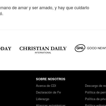
humano de amar y ser amado, y hay que cuidarlo
ó.
SOBRE NOSOTROS
Acerca de CDI
Descargo de re
Declaración de Fe
Política de per
Liderazgo
Política de pri
Alianzas estratégicas
Política editoria