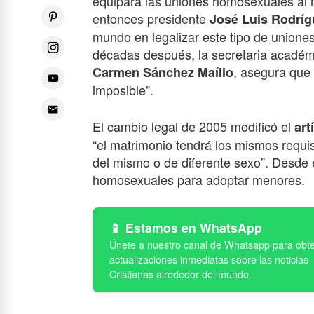
equipara las uniones homosexuales al m
entonces presidente
José Luis Rodríg
mundo en legalizar este tipo de unione
décadas después, la secretaria académi
, asegura que r
Carmen Sánchez Maíllo
imposible”.
El cambio legal de 2005 modificó el
art
“el matrimonio tendrá los mismos requ
del mismo o de diferente sexo”. Desde e
homosexuales para adoptar menores.
Estamos en WhatsApp