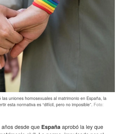
ró las uniones homosexuales al matrimonio en España, la
r esta normativa es “difícil, pero no imposible”.
Foto:
20 años desde que
aprobó la ley que
España