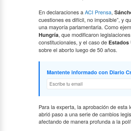
En declaraciones a
ACI Prensa
,
Sánche
cuestiones es difícil, no imposible”, y
una mayoría parlamentaria. Como eje
, que modificaron legislacione
Hungría
constitucionales, y el caso de
Estados
sobre el aborto luego de 50 años.
Mantente informado con Diario Cr
Para la experta, la aprobación de esta
abrió paso a una serie de cambios legis
afectando de manera profunda a la polític